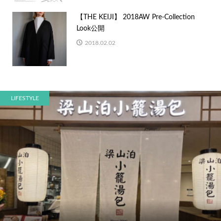
【THE KEIJI】 2018AW Pre-Collection
Look公開
2018.02.02
LIFESTYLE