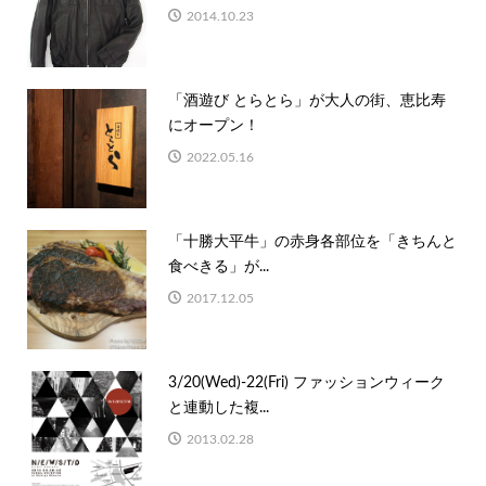
2014.10.23
「酒遊び とらとら」が大人の街、恵比寿
にオープン！
2022.05.16
「十勝大平牛」の赤身各部位を「きちんと
食べきる」が...
2017.12.05
3/20(Wed)-22(Fri) ファッションウィーク
と連動した複...
2013.02.28