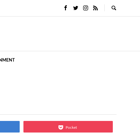
INMENT
Pocket