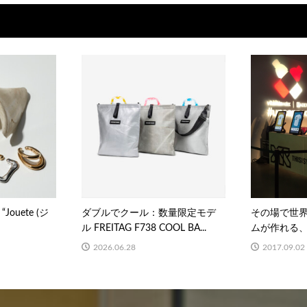
ouete (ジ
ダブルでクール：数量限定モデ
その場で世界
ル FREITAG F738 COOL BA...
ムが作れる、プ
2026.06.28
2017.09.02