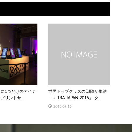
に1つだけのアイテ
世界トップクラスのDJ陣が集結
リントサ...
「ULTRA JAPAN 2015」 タ...
2015.09.16