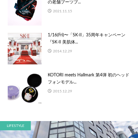
の老舗ブーツブ...
2021.11.15
1/16(Fri)〜「SK-Ⅱ」35周年キャンペーン
『SK-Ⅱ 美肌体...
2014.12.29
KOTORI meets Hallmark 第4弾 初のヘッド
フォンモデル...
2015.12.29
LIFESTYLE