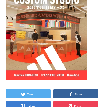
Tweet
Share
Hatena
Pocket