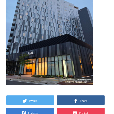
Tweet
Share
Hatena
Pocket