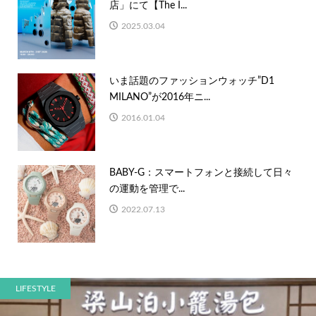
店」にて【The I...
2025.03.04
いま話題のファッションウォッチ”D1
MILANO”が2016年ニ...
2016.01.04
BABY-G：スマートフォンと接続して日々
の運動を管理で...
2022.07.13
LIFESTYLE