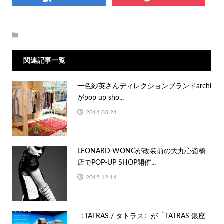
関連記事一覧
一色紗英さんディレクションブランドarchi
がpop up sho...
2014.03.24
LEONARD WONGが改装前の大丸心斎橋
店でPOP-UP SHOP開催...
2015.12.14
〈TATRAS / タトラス〉が「TATRAS 銀座