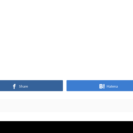
Share
Hatena