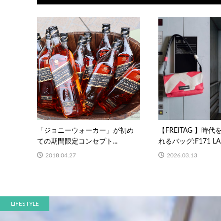
「ジョニーウォーカー」が初め
【FREITAG 】時
ての期間限定コンセプト...
れるバッグ:F171 LAU
2018.04.27
2026.03.13
LIFESTYLE