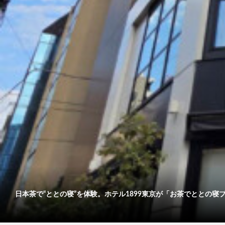
日本茶で“ととの寝”を体験。ホテル1899東京が「お茶でととの寝プ..