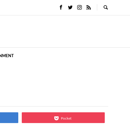
INMENT
Pocket