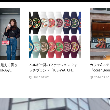
代を超えて愛さ
ベルギー発のファッションウォ
カフェ&ステ
RAが...
ッチブランド「ICE-WATCH...
『ocean good
2015.07.07
2024.09.10