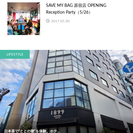
SAVE MY BAG 原宿店 OPENING
Reception Party（5/26）
2017.05.30
LIFESTYLE
日本茶で“ととの寝”を体験。ホテ...