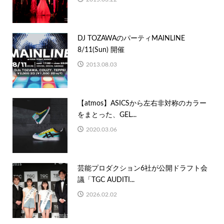
DJ TOZAWAのパーティMAINLINE
8/11(Sun) 開催
2013.08.03
【atmos】ASICSから左右非対称のカラー
をまとった、GEL...
2020.03.06
芸能プロダクション6社が公開ドラフト会
議「TGC AUDITI...
2026.02.02