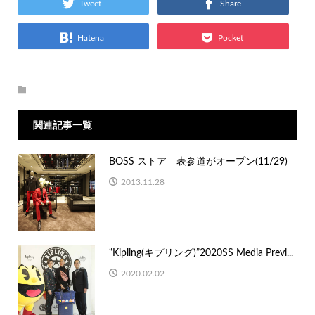
Tweet
Share
Hatena
Pocket
関連記事一覧
BOSS ストア 表参道がオープン(11/29)
2013.11.28
“Kipling(キプリング)”2020SS Media Previ...
2020.02.02