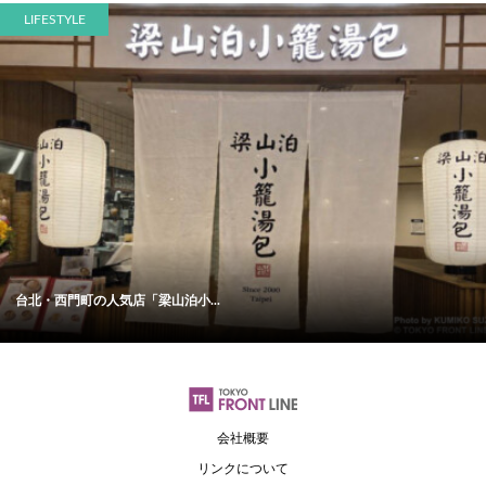
LIFESTYLE
台北・西門町の人気店「梁山泊小...
会社概要
リンクについて