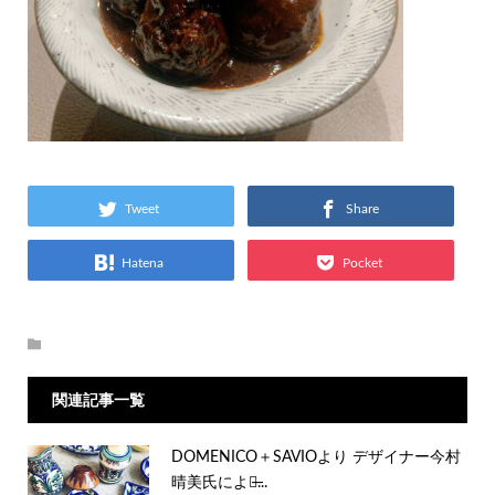
Tweet
Share
Hatena
Pocket
関連記事一覧
DOMENICO＋SAVIOより デザイナー今村
晴美氏による̶...