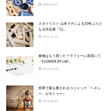
2020.06.25
スタイリスト 山本マナによる10年ぶりと
なる作品展「Cz...
2019.11.24
春物はもう買った？ラフォーレ原宿にて
「FLOWER BY LAF...
2017.03.09
世界で最も愛されるコニャック「ヘネシ
ー」がタトゥー...
2016.08.25