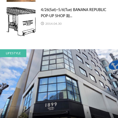
4/26(Sat)~5/6(Tue) BANANA REPUBLIC
POP-UP SHOP 期...
2014.04.30
LIFESTYLE