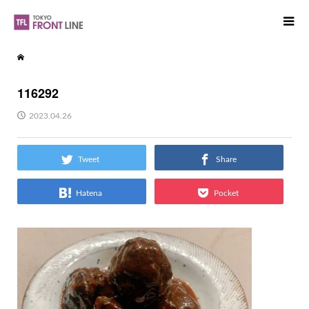
116292
2023.04.26
Tweet
Share
Hatena
Pocket