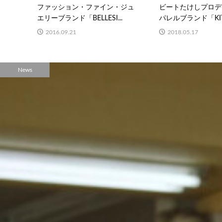
ファッション・ファイン・ジュ
ビートたけしプロデ
エリーブランド「BELLESI...
パレルブランド「KITA
2016.09.21
2018.05.17
News