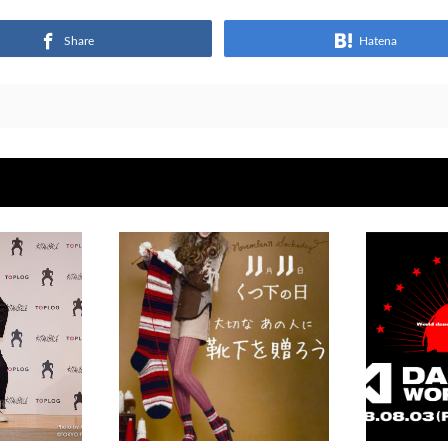
Share
Hatena