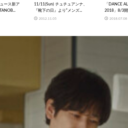
ュース新ア
11/11(Sun) チュチュアンナ、
「DANCE AL
NOB...
『靴下の日』より“メンズ...
2018」8/3
2012.11.05
2018.07.08