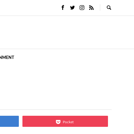
INMENT
Pocket