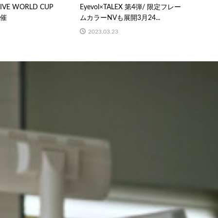
IVE WORLD CUP
Eyevol×TALEX 第4弾/ 限定フレー
開催
ムカラーNVも展開3月24...
2023.03.23