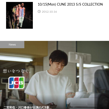
10/15(Mon) CUNE 2013 S/S COLLECTION
2012.10.16
News
二宮和也・川口春奈が出演のJCB新...