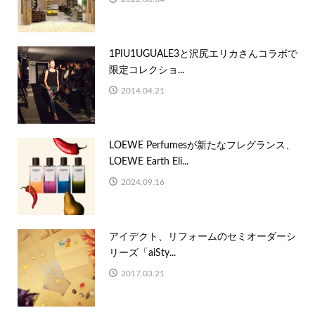
1PIU1UGUALE3と沢尻エリカさんコラボで
限定コレクショ...
2014.04.21
LOEWE Perfumesが新たなフレグランス、
LOEWE Earth Eli...
2024.09.16
アイデクト、リフォームのセミオーダーシ
リーズ「aiSty...
2017.03.21