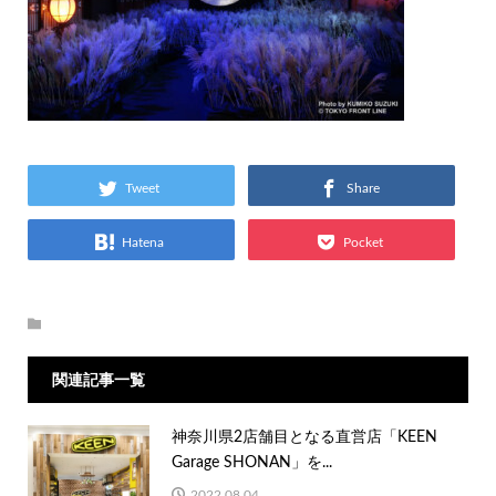
Tweet
Share
Hatena
Pocket
関連記事一覧
神奈川県2店舗目となる直営店「KEEN
Garage SHONAN」を...
2022.08.04