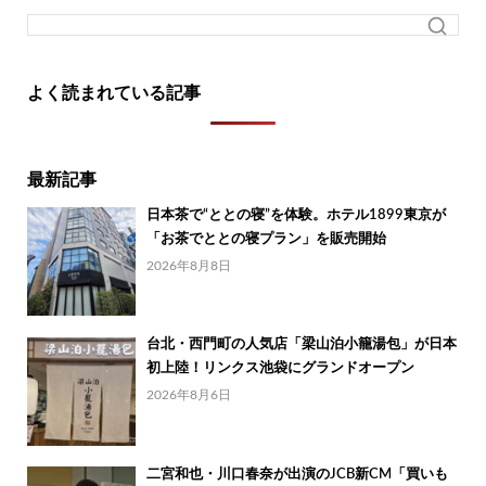
よく読まれている記事
最新記事
日本茶で“ととの寝”を体験。ホテル1899東京が
「お茶でととの寝プラン」を販売開始
2026年8月8日
台北・西門町の人気店「梁山泊小籠湯包」が日本
初上陸！リンクス池袋にグランドオープン
2026年8月6日
二宮和也・川口春奈が出演のJCB新CM「買いも