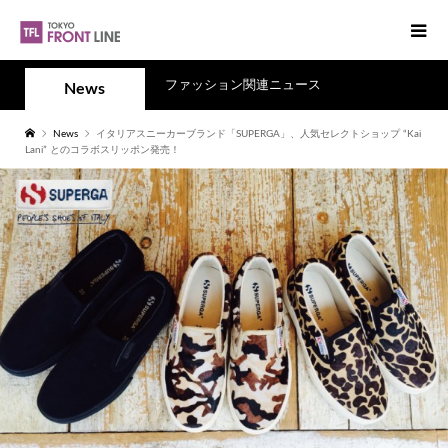
ファッション関連ニュース
News
News
イタリアスニーカーブランド「SUPERGA」、人気セレクトショップ “Kai
Lani” とのコラボスリッポン発売！