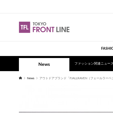
FASHI
ファッション関連ニュー
News
News
アウトドアブランド「FJALLRAVEN（フェールラーベン