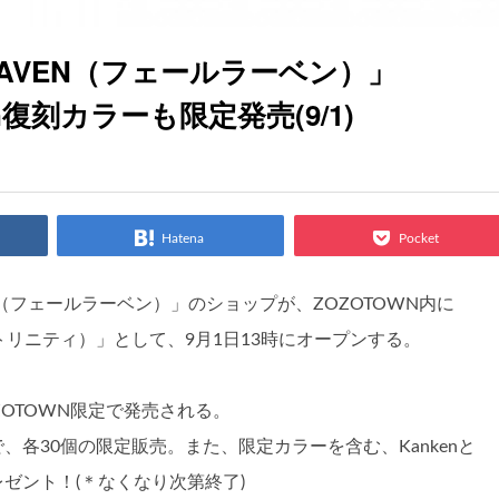
RAVEN（フェールラーベン）」
n復刻カラーも限定発売(9/1)
Hatena
Pocket
N（フェールラーベン）」のショップが、ZOZOTOWN内に
 バイ トリニティ）」として、9月1日13時にオープンする。
ZOTOWN限定で発売される。
各30個の限定販売。また、限定カラーを含む、Kankenと
プレゼント！(＊なくなり次第終了)