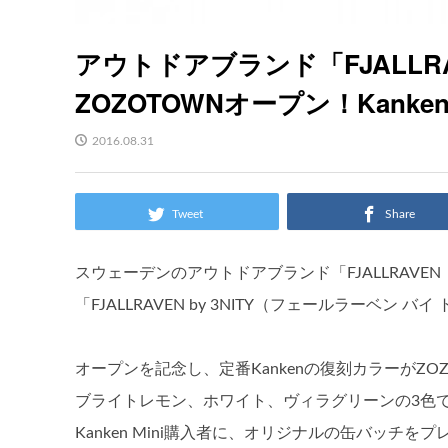
アウトドアブランド「FJALL
ZOZOTOWNオープン！Kanke
2016.08.31
Tweet
Share
スウェーデンのアウトドアブランド「FJALLRAVE
「FJALLRAVEN by 3NITY（フェールラーベン
オープンを記念し、定番Kankenの復刻カラーがZO
ブライトレモン、ホワイト、ヴィラグリーンの3色で、
Kanken Mini購入者に、オリジナルの缶バッチを