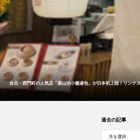
台北・西門町の人気店「梁山泊小籠湯包」が日本初上陸！リンクス..
過去の記事