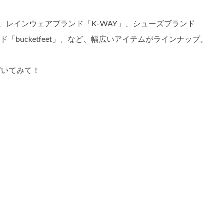
AVENの他、レインウェアブランド「K-WAY」、シューズブランド
ランド「bucketfeet」、など、幅広いアイテムがラインナップ。
のぞいてみて！