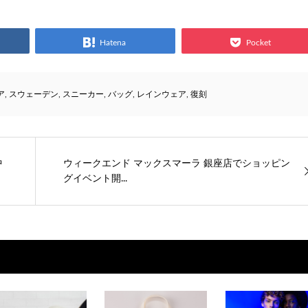
Hatena
Pocket
ア
,
スウェーデン
,
スニーカー
,
バッグ
,
レインウェア
,
復刻
中
ウィークエンド マックスマーラ 銀座店でショッピン
グイベント開...