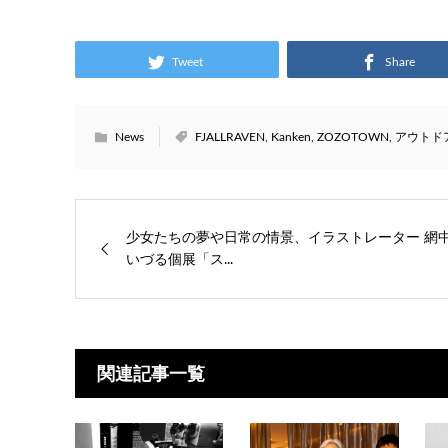
Tweet
Share
News
FJALLRAVEN
,
Kanken
,
ZOZOTOWN
,
アウトド
少女たちの夢や日常の情景、イラストレーター 網
いづる個展「ス...
関連記事一覧