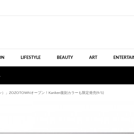
ON
LIFESTYLE
BEAUTY
ART
ENTERTA
ス
）」ZOZOTOWNオープン！Kanken復刻カラーも限定発売(9/1)