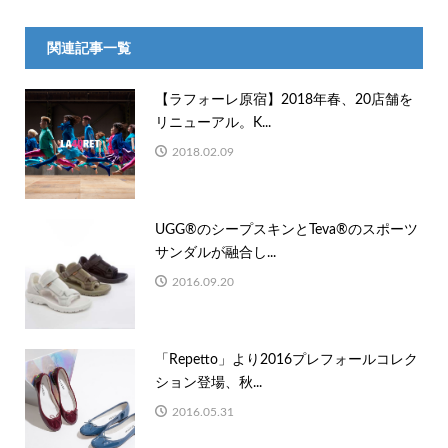
関連記事一覧
【ラフォーレ原宿】2018年春、20店舗を
リニューアル。K...
2018.02.09
UGG®のシープスキンとTeva®のスポーツ
サンダルが融合し...
2016.09.20
「Repetto」より2016プレフォールコレク
ション登場、秋...
2016.05.31