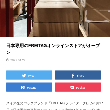
日本専用のFREITAGオンラインストアがオープ
ン
2022.01.22
Tweet
Share
Hatena
Pocket
スイス発のバッグブランド「FREITAG(フライターグ)」が1月17