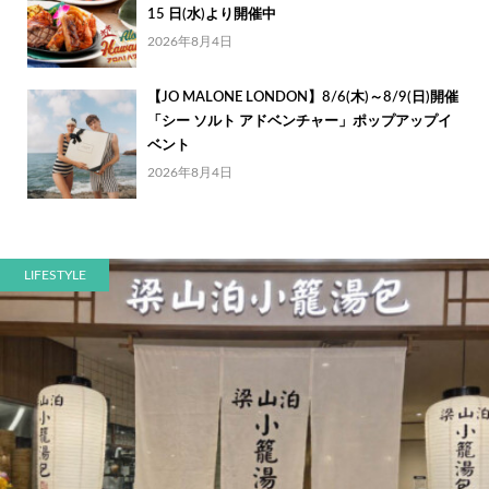
15 日(水)より開催中
2026年8月4日
【JO MALONE LONDON】8/6(木)～8/9(日)開催
「シー ソルト アドベンチャー」ポップアップイ
ベント
2026年8月4日
LIFESTYLE