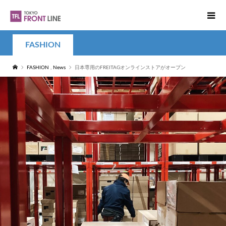
FASHION
FASHION
,
News
日本専用のFREITAGオンラインストアがオープン