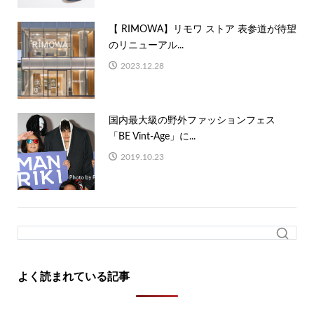
【 RIMOWA】リモワ ストア 表参道が待望
のリニューアル...
2023.12.28
国内最大級の野外ファッションフェス
「BE Vint-Age」に...
2019.10.23
よく読まれている記事