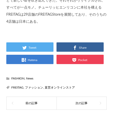
とで新しい命を吹き込んできた。それぞれがリサイクルされ、
すべてが一点モノ。チューリッヒエンリコンに本社を構える
FREITAGは29店舗のFREITAGStoreを展開しており、そのうちの
4店舗は日本にある。
Tweet
Share
Hatena
Pocket
FASHION
,
News
FREITAG
,
ファッション
,
直営オンラインストア