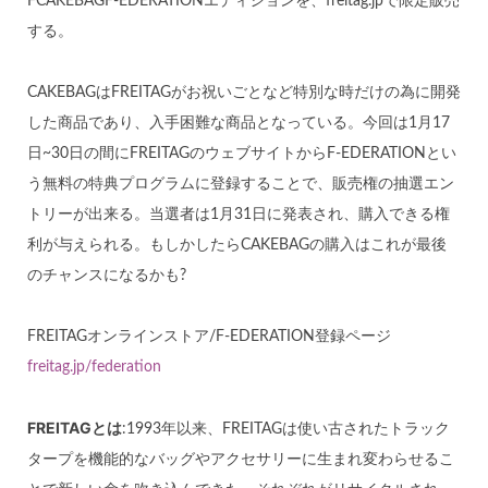
FCAKEBAGF-EDERATIONエディションを、freitag.jpで限定販売
する。
CAKEBAGはFREITAGがお祝いごとなど特別な時だけの為に開発
した商品であり、入手困難な商品となっている。今回は1月17
日~30日の間にFREITAGのウェブサイトからF-EDERATIONとい
う無料の特典プログラムに登録することで、販売権の抽選エン
トリーが出来る。当選者は1月31日に発表され、購入できる権
利が与えられる。もしかしたらCAKEBAGの購入はこれが最後
のチャンスになるかも?
FREITAGオンラインストア/F-EDERATION登録ページ
freitag.jp/federation
FREITAGとは
:1993年以来、FREITAGは使い古されたトラック
タープを機能的なバッグやアクセサリーに生まれ変わらせるこ