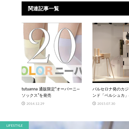
関連記事一覧
tutuanna 通販限定“オーバーニ―
バルセロナ発のカジ
ソックス”を発売
ンド「ベルシュカ」の
2014.12.29
2015.07.30
LIFESTYLE