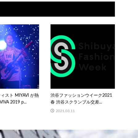
スト MIYAVI が熱
渋谷ファッションウイーク2021
A 2019 p...
春 渋谷スクランブル交差...
2021.03.11