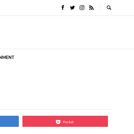
INMENT
Pocket