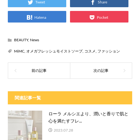
Tweet
Share
Hatena
Pocket
BEAUTY
,
News
MiMC
,
オメガフレッシュモイストソープ
,
コスメ
,
ファッション
関連記事一覧
ローラ メルシエより、潤いと香りで肌と
心を満たすフレ...
2023.07.28