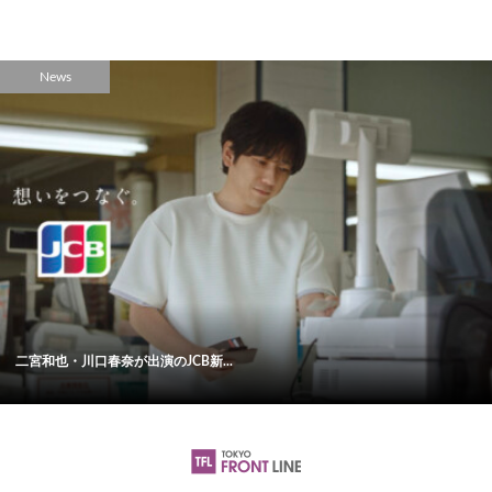
News
二宮和也・川口春奈が出演のJCB新...