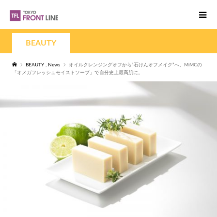
BEAUTY
BEAUTY
,
News
オイルクレンジングオフから‟石けんオフメイク”へ。MiMCの
「オメガフレッシュモイストソープ」で自分史上最高肌に。