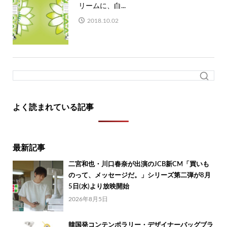
リームに、白...
2018.10.02
よく読まれている記事
最新記事
二宮和也・川口春奈が出演のJCB新CM「買いも
のって、メッセージだ。」シリーズ第二弾が8月
5日(水)より放映開始
2026年8月5日
韓国発コンテンポラリー・デザイナーバッグブラ