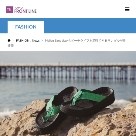
FASHION
FASHION
,
News
Malibu Sandalsからビーチライフを満喫できるサンダルが新
発売