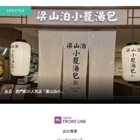
LIFESTYLE
台北・西門町の人気店「梁山泊小...
会社概要