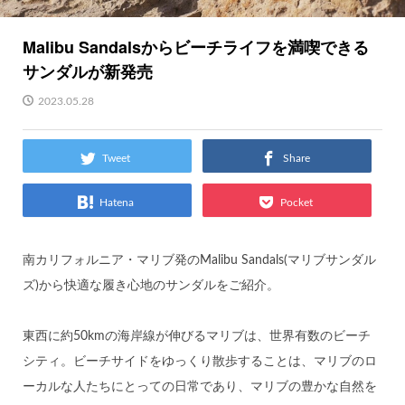
Malibu Sandalsからビーチライフを満喫できる
サンダルが新発売
2023.05.28
Tweet
Share
Hatena
Pocket
南カリフォルニア・マリブ発のMalibu Sandals(マリブサンダル
ズ)から快適な履き心地のサンダルをご紹介。
東西に約50kmの海岸線が伸びるマリブは、世界有数のビーチ
シティ。ビーチサイドをゆっくり散歩することは、マリブのロ
ーカルな人たちにとっての日常であり、マリブの豊かな自然を