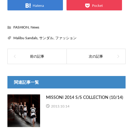
Hatena
Pocket
FASHION
,
News
Malibu Sandals
,
サンダル
,
ファッション
関連記事一覧
MISSONI 2014 S/S COLLECTION (10/14)
2013.10.14