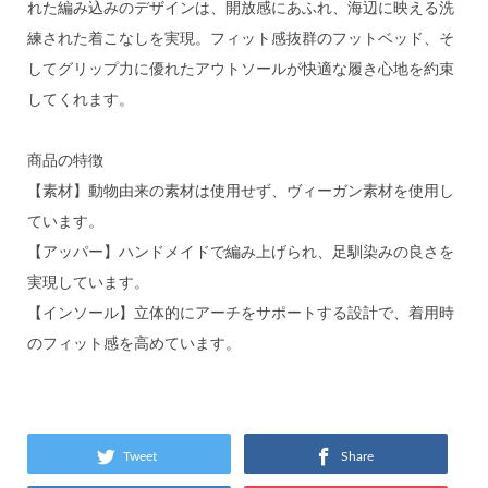
れた編み込みのデザインは、開放感にあふれ、海辺に映える洗
練された着こなしを実現。フィット感抜群のフットベッド、そ
してグリップ力に優れたアウトソールが快適な履き心地を約束
してくれます。
商品の特徴
【素材】動物由来の素材は使用せず、ヴィーガン素材を使用し
ています。
【アッパー】ハンドメイドで編み上げられ、足馴染みの良さを
実現しています。
【インソール】立体的にアーチをサポートする設計で、着用時
のフィット感を高めています。
Tweet
Share