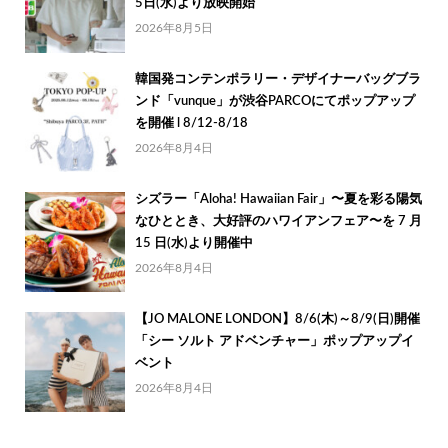
5日(水)より放映開始
2026年8月5日
韓国発コンテンポラリー・デザイナーバッグブラ
ンド「vunque」が渋谷PARCOにてポップアップ
を開催 l 8/12-8/18
2026年8月4日
シズラー「Aloha! Hawaiian Fair」〜夏を彩る陽気
なひととき、大好評のハワイアンフェア〜を 7 月
15 日(水)より開催中
2026年8月4日
【JO MALONE LONDON】8/6(木)～8/9(日)開催
「シー ソルト アドベンチャー」ポップアップイ
ベント
2026年8月4日