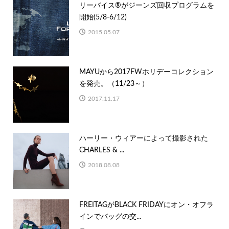
リーバイス®がジーンズ回収プログラムを
開始(5/8-6/12)
2015.05.07
MAYUから2017FWホリデーコレクション
を発売。（11/23～）
2017.11.17
ハーリー・ウィアーによって撮影された
CHARLES & ...
2018.08.08
FREITAGがBLACK FRIDAYにオン・オフラ
インでバッグの交...