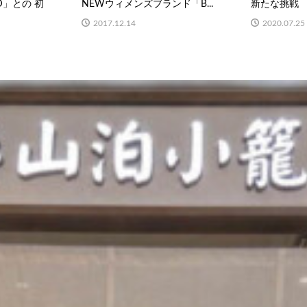
OD」との 初
NEWウィメンズブランド「B...
新たな挑戦 
2017.12.14
2020.07.25