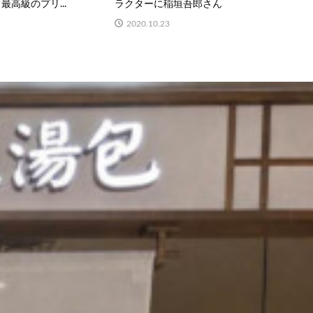
最高級のプリ...
ラクターに稲垣吾郎さん
2020.10.23