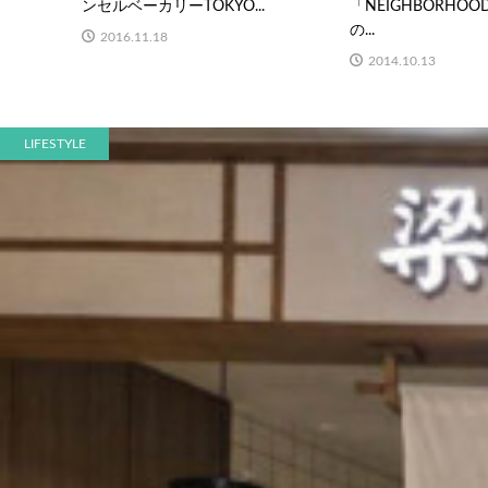
ンセルベーカリーTOKYO...
「NEIGHBORHO
の...
2016.11.18
2014.10.13
LIFESTYLE