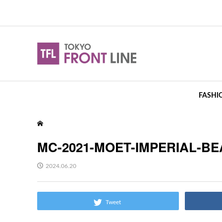
FASHI
MC-2021-MOET-IMPERIAL-B
2024.06.20
Tweet