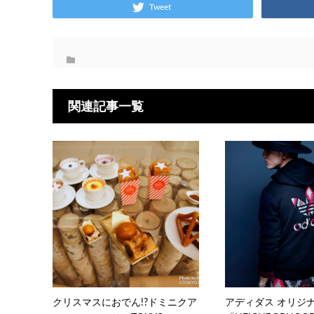
Tweet
関連記事一覧
クリスマスにおでん!?ドミニクア
アディダス オリジ