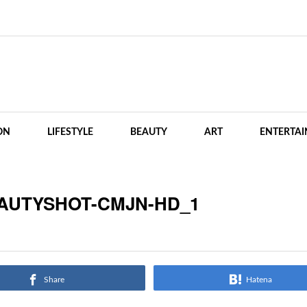
ON
LIFESTYLE
BEAUTY
ART
ENTERTA
EAUTYSHOT-CMJN-HD_1
Share
Hatena