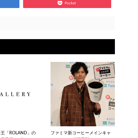
Pocket
王「ROLAND」の
ファミマ新コーヒーメインキャ