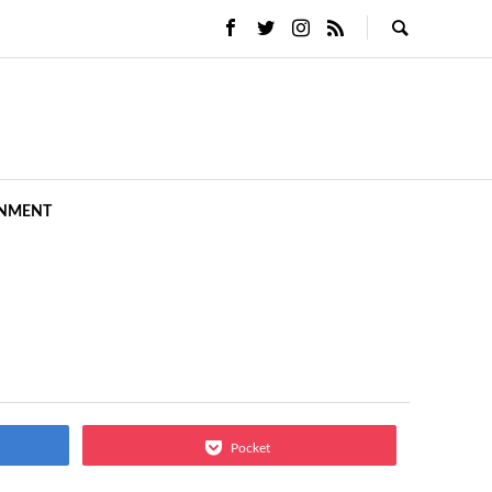
INMENT
Pocket