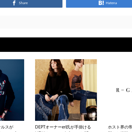
Share
Hatena
ナルスが
DEPTオーナーeri氏が手掛ける
ホスト界の帝