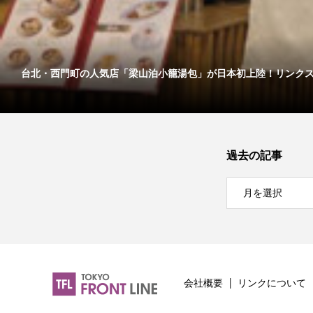
台北・西門町の人気店「梁山泊小籠湯包」が日本初上陸！リンクス..
過去の記事
会社概要
リンクについて