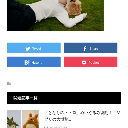
Tweet
Share
Hatena
Pocket
関連記事一覧
「となりのトトロ」ぬいぐるみ復刻！『ジ
ブリの大博覧...
2016.07.09