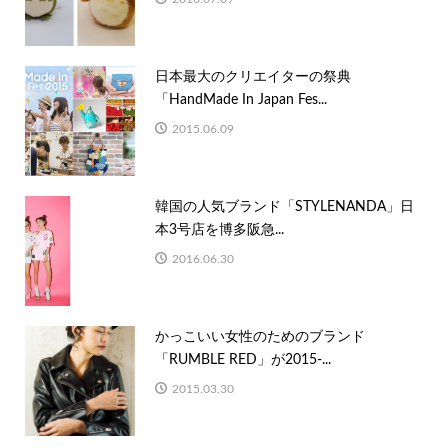
日本最大のクリエイターの祭典
「HandMade In Japan Fes...
2015.06.09
韓国の人気ブランド「STYLENANDA」日
本3号店を博多阪急...
2016.06.30
かっこいい女性のためのブランド
「RUMBLE RED」が2015-...
2015.03.30