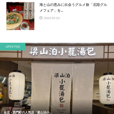
海と山の恵みに出会うグルメ旅「北陸グル
メフェア」を...
2025.05.23
LIFESTYLE
台北・西門町の人気店「梁山泊小...