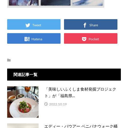
Tweet
Share
Hatena
Pocket
関連記事一覧
「美味しいふくしま食材発掘プロジェク
ト」が「福島県...
2022.10.19
エディー・バウアー ベニバナウォーク桶