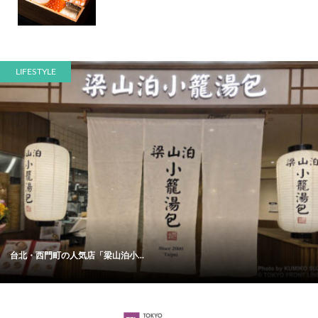
LIFESTYLE
台北・西門町の人気店「梁山泊小...