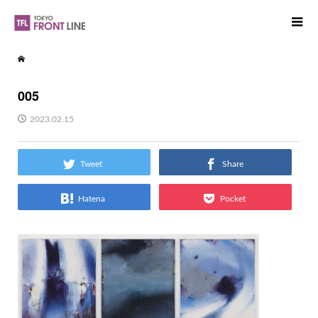
005
2023.02.15
Tweet
Share
Hatena
Pocket