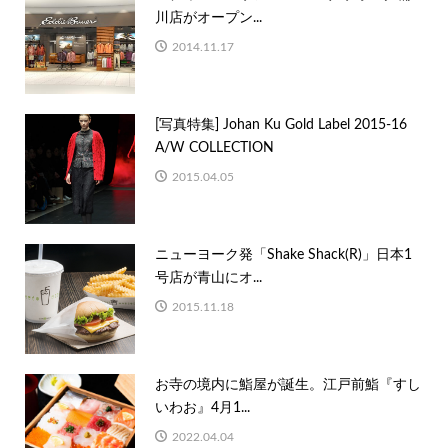
川店がオープン...
2014.11.17
[写真特集] Johan Ku Gold Label 2015-16
A/W COLLECTION
2015.04.05
ニューヨーク発「Shake Shack(R)」日本1
号店が青山にオ...
2015.11.18
お寺の境内に鮨屋が誕生。江戸前鮨『すし
いわお』4月1...
2022.04.04