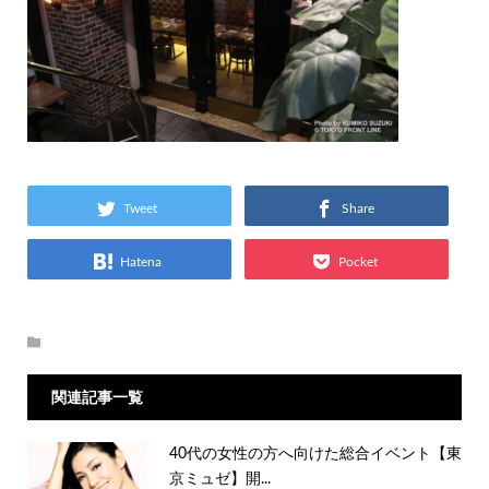
Tweet
Share
Hatena
Pocket
関連記事一覧
40代の女性の方へ向けた総合イベント【東
京ミュゼ】開...