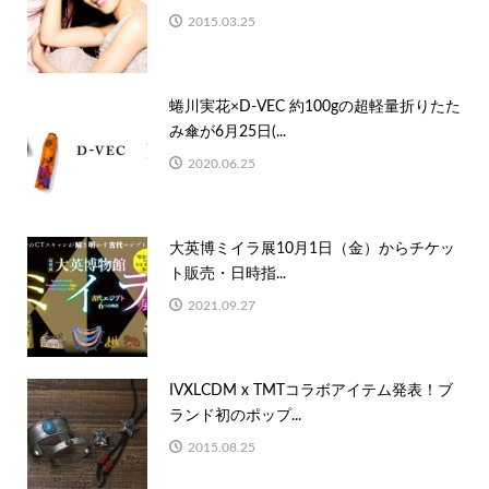
2015.03.25
蜷川実花×D-VEC 約100gの超軽量折りたた
み傘が6月25日(...
2020.06.25
大英博ミイラ展10月1日（金）からチケッ
ト販売・日時指...
2021.09.27
IVXLCDM x TMTコラボアイテム発表！ブ
ランド初のポップ...
2015.08.25