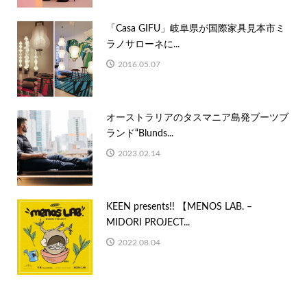
「Casa GIFU」岐阜県が国際家具見本市ミ
ラノサローネに...
2016.05.07
オーストラリアのタスマニア島発ブーツブ
ランド“Blunds...
2023.02.14
KEEN presents!! 【MENOS LAB. –
MIDORI PROJECT...
2022.08.04