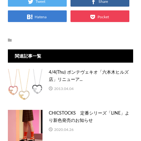
Tweet
Share
Hatena
Pocket
関連記事一覧
4/4(Thu) ポンテヴェキオ「六本木ヒルズ
店」リニューア...
2013.04.04
CHICSTOCKS 定番シリーズ「LINE」よ
り新色発売のお知らせ
2020.04.26