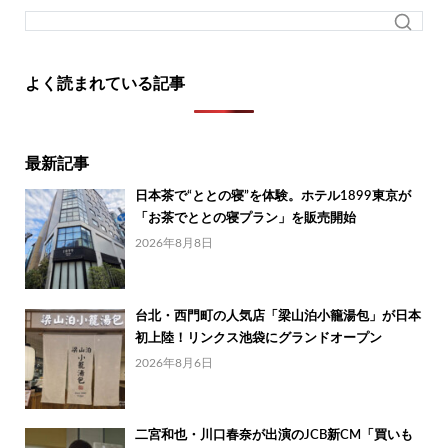
よく読まれている記事
最新記事
日本茶で“ととの寝”を体験。ホテル1899東京が
「お茶でととの寝プラン」を販売開始
2026年8月8日
台北・西門町の人気店「梁山泊小籠湯包」が日本
初上陸！リンクス池袋にグランドオープン
2026年8月6日
二宮和也・川口春奈が出演のJCB新CM「買いも