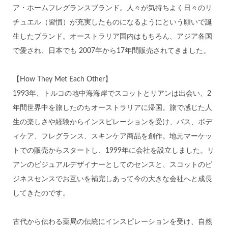
ア・ホームフレグランスブランド。人々が気持ちよく日々のリ
チュエル（習慣）が充実したものになるようにという願いで誕
生したブランド。オーストラリア国内はもちろん、アジア各国
で愛され、日本でも 2007年から17年間販売されてきました。
【How They Met Each Other】
1993年、トルコの地中海海岸でスコットとリアンは出会い、2
年間世界中を旅したのちオーストラリアに帰国。旅で感じた人
生の楽しさや経験からインスピレーションを受け、バス、ボデ
ィケア、フレグランス、スキンケア商品を創作。地元マーケッ
トでの販売からスタートし、1999年に会社を設立しました。リ
アンのビジュアルデザイナーとしてのセンスと、スコットのビ
ジネスセンスでお互いを補完しあって今の大きな会社へと成長
してきたのです。
古代から伝わる薬局の伝統にインスピレーションを受け、自然