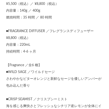
¥5,500（税込）／ ¥8,800（税込）
内容量：140g ／ 400g
燃焼時間：35 時間 ／ 80 時間
■FRAGRANCE DIFFUSER ／フレグランスディフューザー
¥8,800（税込）
内容量：220mL
持続時間：4-6 ヶ月
【Fragrance ／全6 種】
■WILD SAGE ／ワイルドセージ
さわやかなビターオレンジと新鮮なセージを優しいアンバーが
包み込んだ香り
■CRISP SEAMIST ／クリスプシーミスト
海を感じる爽快さとフレッシュなシチリア産レモンが全体にイ