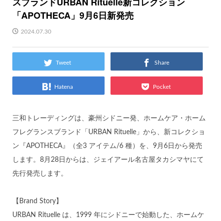
スブランドURBAN Rituelle新コレクション
「APOTHECA」9月6日新発売
2024.07.30
Tweet
Share
Hatena
Pocket
三和トレーディングは、豪州シドニー発、ホームケア・ホーム
フレグランスブランド「URBAN Rituelle」から、新コレクショ
ン『APOTHECA』（全3 アイテム/6 種）を、9月6日から発売
します。8月28日からは、ジェイアール名古屋タカシマヤにて
先行発売します。
【Brand Story】
URBAN Rituelle は、1999 年にシドニーで始動した、ホームケ