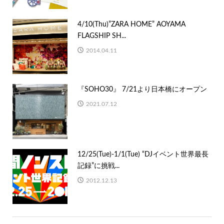
4/10(Thu)”ZARA HOME” AOYAMA
FLAGSHIP SH...
2014.04.11
『SOHO30』 7/21より日本橋にオープン
2021.07.12
12/25(Tue)-1/1(Tue) “DJイベント世界最長
記録”に挑戦...
2012.12.13