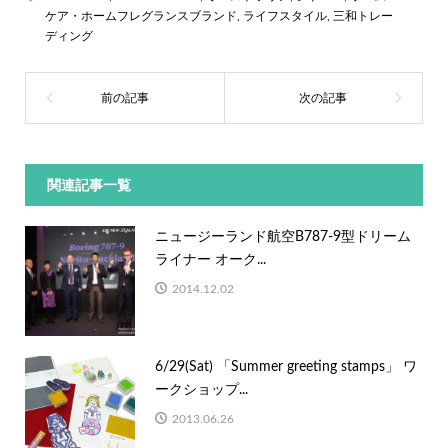
ケア・ホームフレグランスブランド
,
ライフスタイル
,
三和トレー
ディング
関連記事一覧
ニュージーランド航空B787-9型ドリーム
ライナー オーク...
2014.12.02
6/29(Sat) 「Summer greeting stamps」 ワ
ークショップ...
2013.06.26