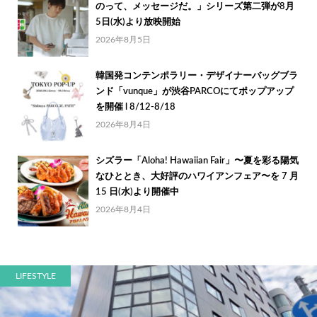
のって、メッセージだ。」シリーズ第二弾が8月
5日(水)より放映開始
2026年8月5日
韓国発コンテンポラリー・デザイナーバッグブラ
ンド「vunque」が渋谷PARCOにてポップアップ
を開催 l 8/12-8/18
2026年8月4日
シズラー「Aloha! Hawaiian Fair」〜夏を彩る陽気
なひととき、大好評のハワイアンフェア〜を 7 月
15 日(水)より開催中
2026年8月4日
LIFESTYLE