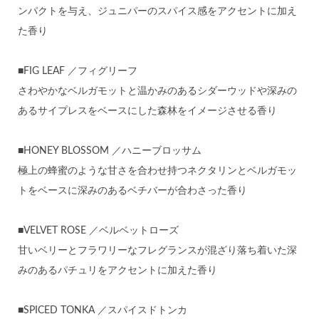
ンパクトを与え、ジュニパーのスパイス感をアクセントに加え
た香り
■FIG LEAF ／フィグリーフ
さわやかなベルガモットと温かみのあるシダーウッドや深みの
あるサイプレスをベースにした森林をイメージさせる香り
■HONEY BLOSSOM ／ハニーブロッサム
極上の蜂蜜のような甘さを合わせ持つネクタリンとベルガモッ
トをベースに深みのあるベチバーが合わさった香り
■VELVET ROSE ／ベルベットローズ
甘いベリーとフラワリーなフレグランスが混ざり落ち着いた深
みのあるパチュリをアクセントに加えた香り
■SPICED TONKA ／スパイスドトンカ