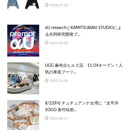
2018.07.29
αU researchとKAMITSUBAKI STUDIOによ
る共同研究開発プ...
2023.02.28
UGG 麻布台ヒルズ店、11/24オープン！人
気の厚底ブーツ...
2023.11.26
8/22(Fri) チュチュアンナ台湾に『太平洋
SOGO 新竹站前...
2014.08.27