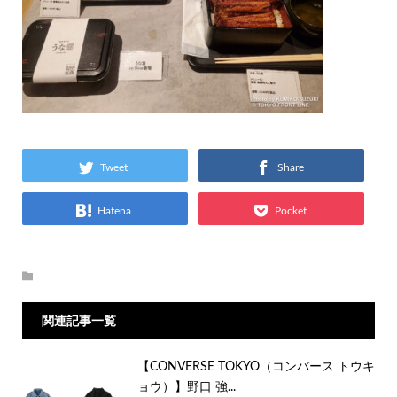
Tweet
Share
Hatena
Pocket
関連記事一覧
【CONVERSE TOKYO（コンバース トウキ
ョウ）】野口 強...