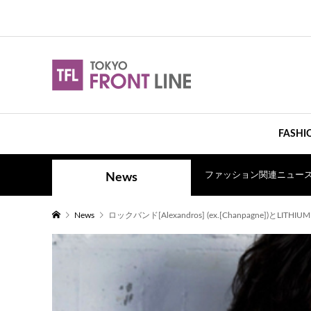
FASHI
ファッション関連ニュー
News
News
ロックバンド[Alexandros] (ex.[Chanpagne])とLI