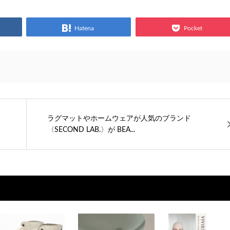
Hatena
Pocket
ラグマットやホームウェアが人気のブランド
〈SECOND LAB.〉が BEA...