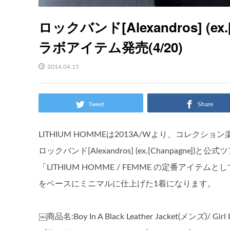
ロックバンド[Alexandros] (ex
ラボアイテム発売(4/20)
2014.04.15
Tweet
Share
LITHIUM HOMMEは2013A/Wより、コレ
ロックバンド[Alexandros] (ex.[Chanpagne
「LITHIUM HOMME / FEMME の定番アイテムと
をベースにミニマルに仕上げた1着になります。
￼商品名:Boy In A Black Leather Jacket(メンズ)/ Girl 