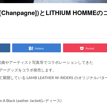
.[Chanpagne])とLITHIUM HOMMEの
Hatena
Pocket
クション楽曲やアーティスト写真等でコラボレーションしてきた
])と公式ツアーグッズをコラボ発売します。
して展開している LAMB LEATHER W-RIDERS のオリジナルパタ
In A Black Leather Jacket(レディース)