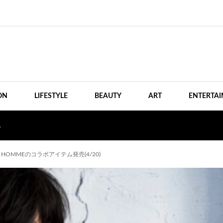
ON
LIFESTYLE
BEAUTY
ART
ENTERTA
ス
THIUM HOMMEのコラボアイテム発売(4/20)