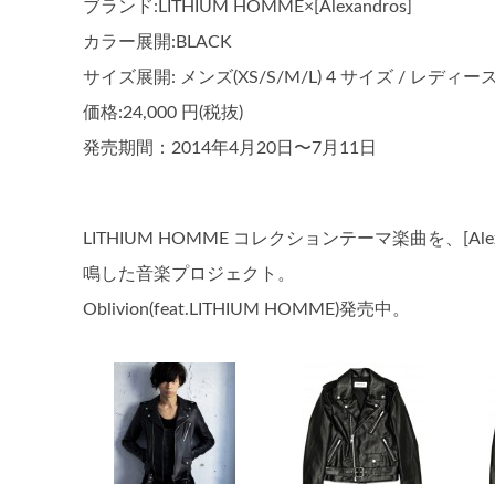
ブランド:LITHIUM HOMME×[Alexandros]
カラー展開:BLACK
サイズ展開: メンズ(XS/S/M/L) 4 サイズ / レディース 
価格:24,000 円(税抜)
発売期間：2014年4月20日〜7月11日
LITHIUM HOMME コレクションテーマ楽曲を、[
鳴した音楽プロジェクト。
Oblivion(feat.LITHIUM HOMME)発売中。