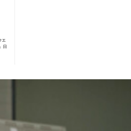
ウエ
」日