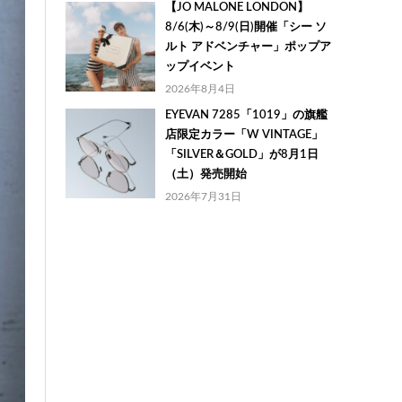
【JO MALONE LONDON】
8/6(木)～8/9(日)開催「シー ソ
ルト アドベンチャー」ポップア
ップイベント
2026年8月4日
EYEVAN 7285「1019」の旗艦
店限定カラー「W VINTAGE」
「SILVER＆GOLD」が8月1日
（土）発売開始
2026年7月31日