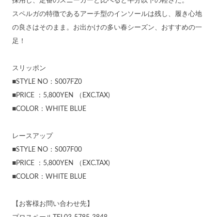
採用し、定番のスニーカーと比べると半分以下の軽さだ。
スペルガの特徴であるアーチ型のインソールは残し、履き心地
の良さはそのまま。お出かけの多い春シーズン、おすすめの一
足！
スリッポン
■STYLE NO：S007FZ0
■PRICE ：5,800YEN （EXC.TAX)
■COLOR：WHITE BLUE
レースアップ
■STYLE NO：S007F00
■PRICE ：5,800YEN （EXC.TAX)
■COLOR：WHITE BLUE
【お客様お問い合わせ先】