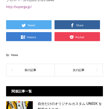
プロスペールTEL03-5785-3848
http://superga.jp/
Tweet
Share
Hatena
Pocket
News
関連記事一覧
自分だけのオリジナルカスタム UNEEK を