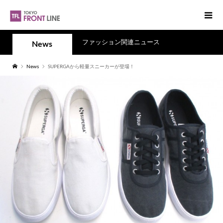
ファッション関連ニュース
News
News
SUPERGAから軽量スニーカーが登場！