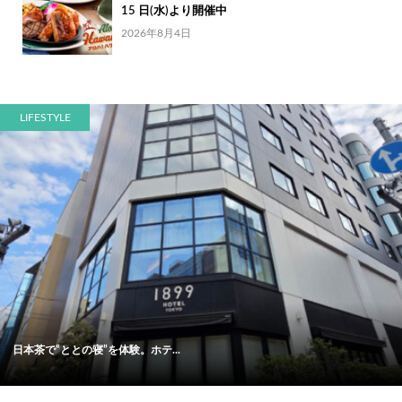
15 日(水)より開催中
2026年8月4日
LIFESTYLE
日本茶で“ととの寝”を体験。ホテ...