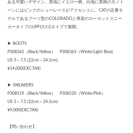
ある可愛いデザイン。黒地にイエロー柄、白地に黒柄のモノト
ーンにはピンクのシューレースがアクセントに。CATの定番モ
デルであるブーツ型のCOLORADOと厚底のローカットスニー
カータイプのUPFLYの2タイプで展開。
▶ BOOTS
P308362（Black/Yellow） P308363（White/Light Blue)
US 5～7.5 (22cm～24.5cm)
¥14,000(EXC.TAX)
▶ SNEAKERS
P308519（Black/Yellow） P308520（White/Pink）
US 5～7.5 (22cm～24.5cm)
¥9,000(EXC.TAX)
【問い合わせ】