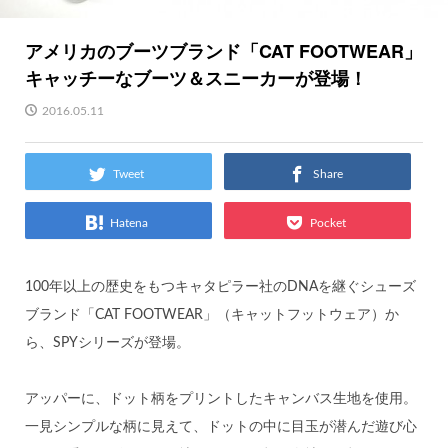
アメリカのブーツブランド「CAT FOOTWEAR」
キャッチーなブーツ＆スニーカーが登場！
2016.05.11
Tweet
Share
Hatena
Pocket
100年以上の歴史をもつキャタピラー社のDNAを継ぐシューズ
ブランド「CAT FOOTWEAR」（キャットフットウェア）か
ら、SPYシリーズが登場。
アッパーに、ドット柄をプリントしたキャンバス生地を使用。
一見シンプルな柄に見えて、ドットの中に目玉が潜んだ遊び心