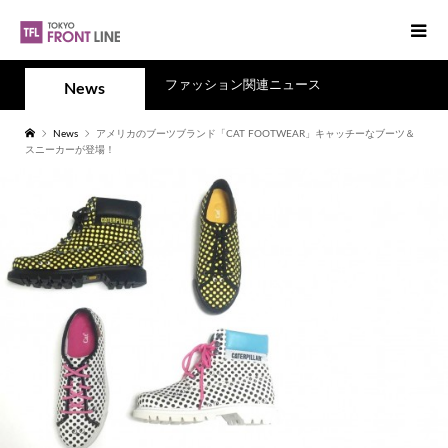
ファッション関連ニュース
News
News
アメリカのブーツブランド「CAT FOOTWEAR」キャッチーなブーツ＆
スニーカーが登場！