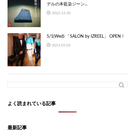
デルの本藍染ジーン...
2022.12.30
5/1(Wed) 「SALON by IZREEL」 OPEN！
2013.05.02
よく読まれている記事
最新記事