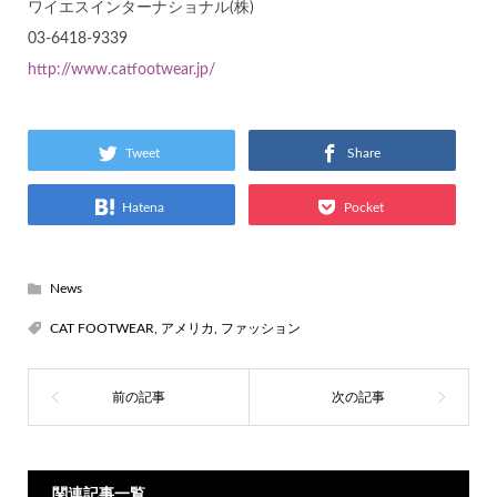
ワイエスインターナショナル(株)
03-6418-9339
http://www.catfootwear.jp/
Tweet
Share
Hatena
Pocket
News
CAT FOOTWEAR
,
アメリカ
,
ファッション
関連記事一覧