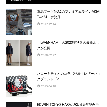
乗馬ブーツNO.1のプレミアムラインARIAT
Two24、伊勢丹...
2017.12.14
「LAVENHAM」の2020年秋冬の最新ルッ
クが公開
2020.09.27
ハローキティとのコラボ登場！レザーバッ
グブランド「Z...
2015.04.10
EDWIN TOKYO HARAJUKU 6周年記念モ