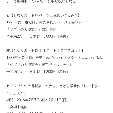
ナーで期間中（7/7～9/11）取り扱いとなる。
右【となりのトトロ ベージュ色ぬいぐるみM】
1993年に一度だけ、発売されたベージュ色のトトロ
「ジブリの大博覧会」限定復刻
全高約27cm 日本製 5,000円（税抜）
左【となりのトトロ ミミズクトトロマスコット】
1988年の公開時に発売されていたミミズクトトロぬいぐるみ
「ジブリの大博覧会」限定でマスコットに
全高約11cm 日本製 1,200円（税抜）
▶『ジブリの大博覧会 〜ナウシカから最新作「レッドタート
ル」まで〜』
期間：2016年7月7日(木)〜9月11日(日)
＊会期中無休