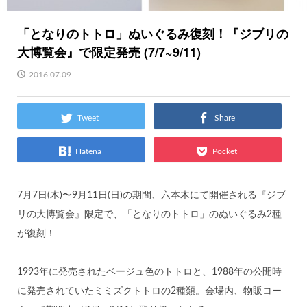
「となりのトトロ」ぬいぐるみ復刻！『ジブリの
大博覧会』で限定発売 (7/7~9/11)
2016.07.09
Tweet
Share
Hatena
Pocket
7月7日(木)〜9月11日(日)の期間、六本木にて開催される『ジブ
リの大博覧会』限定で、「となりのトトロ」のぬいぐるみ2種
が復刻！
1993年に発売されたベージュ色のトトロと、1988年の公開時
に発売されていたミミズクトトロの2種類。会場内、物販コー