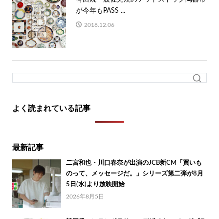
が今年もPASS ...
2018.12.06
よく読まれている記事
最新記事
二宮和也・川口春奈が出演のJCB新CM「買いも
のって、メッセージだ。」シリーズ第二弾が8月
5日(水)より放映開始
2026年8月5日