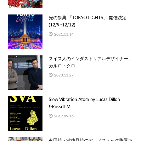
光の祭典 「TOKYO LIGHTS」 開催決定
(12/9~12/12)
2021.11.14
スイス人のインダストリアルデザイナー、
カルロ・クロ...
2023.11.27
Slow Vibration Atom by Lucas Dillon
&Russell M...
2017.09.16
有田焼・波佐見焼のデッドストック陶器市