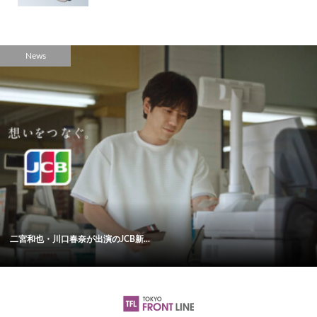
News
二宮和也・川口春奈が出演のJCB新...