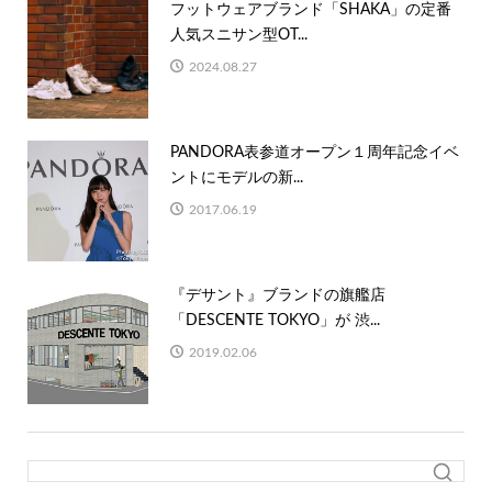
フットウェアブランド「SHAKA」の定番
人気スニサン型OT...
2024.08.27
PANDORA表参道オープン１周年記念イベ
ントにモデルの新...
2017.06.19
『デサント』ブランドの旗艦店
「DESCENTE TOKYO」が 渋...
2019.02.06