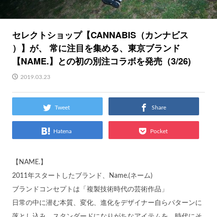
セレクトショップ【CANNABIS（カンナビス
）】が、 常に注目を集める、東京ブランド
【NAME.】との初の別注コラボを発売（3/26)
2019.03.23
Tweet
Share
Hatena
Pocket
【NAME.】
2011年スタートしたブランド、Name.(ネーム)
ブランドコンセプトは「複製技術時代の芸術作品」
日常の中に潜む本質、変化、進化をデザイナー自らパターンに
落とし込み、スタンダードになりがちなアイテムを、時代にそ