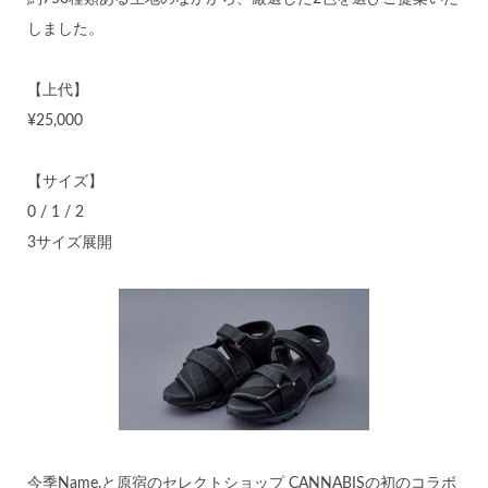
しました。
【上代】
¥25,000
【サイズ】
0 / 1 / 2
3サイズ展開
今季Name.と原宿のセレクトショップ CANNABISの初のコラボ