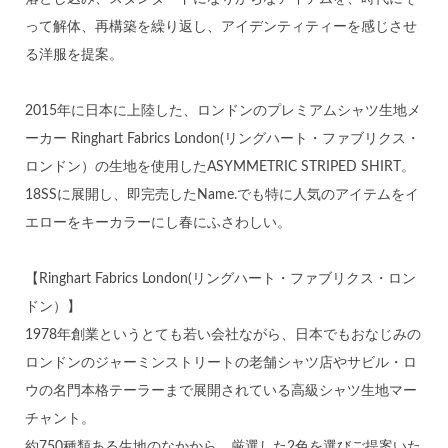
って解体、再構築を繰り返し、アイデンティティーを感じさせ
る洋服を提案。
2015年に日本に上陸した、ロンドンのプレミアムシャツ生地メ
ーカー Ringhart Fabrics London(リングハート・ファブリクス・
ロンドン）の生地を使用したASYMMETRIC STRIPED SHIRT。
18SSに展開し、即完売したName.でも特に人気のアイテムをイ
エローをキーカラーにし春にふさわしい。
【Ringhart Fabrics London(リングハート・ファブリクス・ロン
ドン）】
1978年創業というとても若い会社ながら、日本でもおなじみの
ロンドンのジャーミンストリートの老舗シャツ店やサビル・ロ
ウの名門本格テーラーまで展開されている高級シャツ生地マー
チャント。
約750種類ある生地のなかから、厳選した2色を選びご提案いた