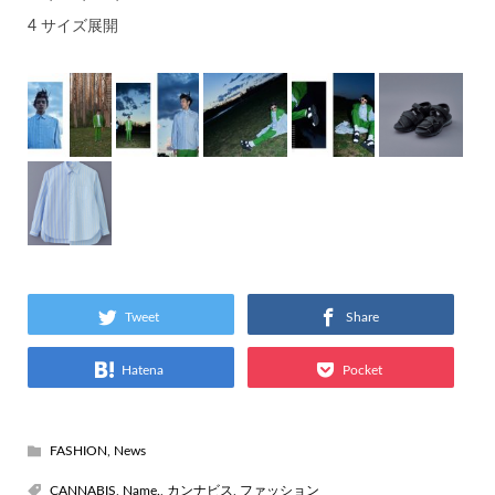
4 サイズ展開
Tweet
Share
Hatena
Pocket
FASHION
,
News
CANNABIS
,
Name.
,
カンナビス
,
ファッション