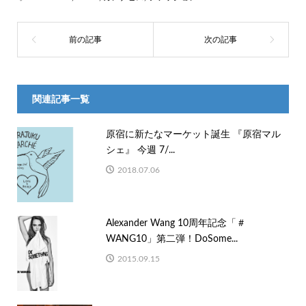
関連記事一覧
原宿に新たなマーケット誕生 『原宿マル
シェ』 今週 7/...
2018.07.06
Alexander Wang 10周年記念「＃
WANG10」第二弾！DoSome...
2015.09.15