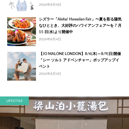
2026年8月4日
シズラー「Aloha! Hawaiian Fair」〜夏を彩る陽気
なひととき、大好評のハワイアンフェア〜を 7 月
15 日(水)より開催中
2026年8月4日
【JO MALONE LONDON】8/6(木)～8/9(日)開催
「シー ソルト アドベンチャー」ポップアップイ
ベント
2026年8月4日
LIFESTYLE