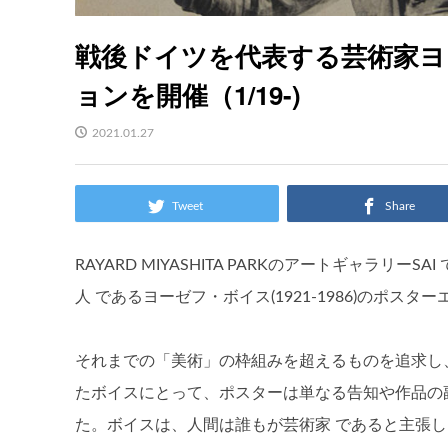
戦後ドイツを代表する芸術家
ョンを開催（1/19-)
2021.01.27
Tweet
Share
RAYARD MIYASHITA PARKのアートギャラリー
人 であるヨーゼフ・ボイス(1921-1986)のポス
それまでの「美術」の枠組みを超えるものを追求し
たボイスにとって、ポスターは単なる告知や作品の
た。ボイスは、人間は誰もが芸術家 であると主張