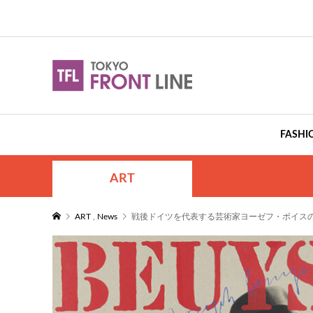
FASHI
ART
ART
,
News
戦後ドイツを代表する芸術家ヨーゼフ・ボイスのポ