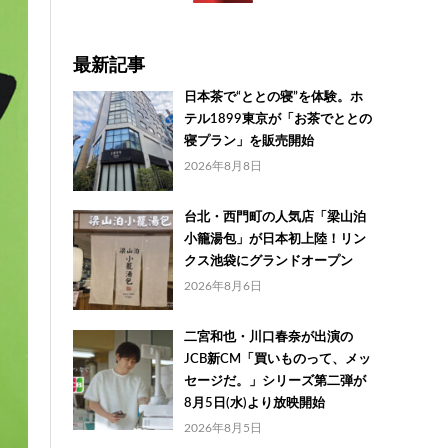
最新記事
日本茶で“ととの寝”を体験。ホ
テル1899東京が「お茶でととの
寝プラン」を販売開始
2026年8月8日
台北・西門町の人気店「梁山泊
小籠湯包」が日本初上陸！リン
クス池袋にグランドオープン
2026年8月6日
二宮和也・川口春奈が出演の
JCB新CM「買いものって、メッ
セージだ。」シリーズ第二弾が
8月5日(水)より放映開始
2026年8月5日