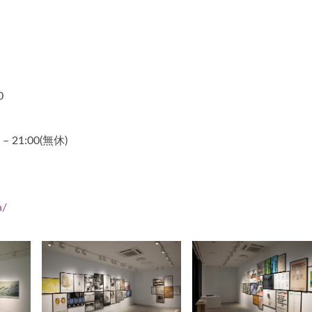
0
 – 21:00(無休)
a/