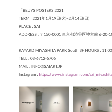
「BEUYS POSTERS 2021」
TERM : 2021年1月19日(火)~2月14日(日)
PLACE : SAI
ADDRESS : 〒150-0001 東京都渋谷区神宮前 6-20-1
RAYARD MIYASHITA PARK South 3F HOURS : 11:00
TELL : 03-6712-5706
MAIL : INFO@SAIART.JP
Instagram :
https://www.instagram.com/sai_miyashit