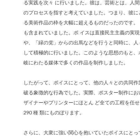
る実践を次々 に行いました。彼は、芸術とは、人
のプロセスを指すと考えていました。つまり、彼に
る美術作品の枠を大幅に超えるものだったのです。
も含まれていました。ボ イスは直接民主主義の実
や、「緑の党」からの出馬などを行うと同時に、人
して積極的に行いました。このような思想のもと、
岐にわたる媒体で多くの作品を制作しました。
したがって、ボイスにとって、他の人々との共同作
破る象徴的な行為でした。実際、ポスター制作にお
ザイナーやプリンターにほとん ど全ての工程を任
290 種 類にものぼります。
さらに、大衆に強い関心を抱いていたボイスにとっ