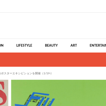
ON
LIFESTYLE
BEAUTY
ART
ENTERTA
スターエキシビションを開催（1/19-)