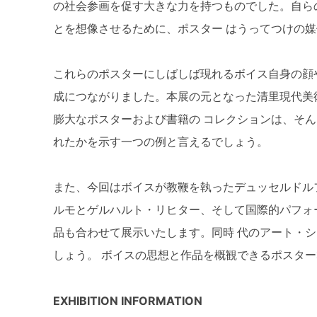
の社会参画を促す大きな力を持つものでした。自ら
とを想像させるために、ポスター はうってつけの
これらのポスターにしばしば現れるボイス自身の顔
成につながりました。本展の元となった清里現代美術館
膨大なポスターおよび書籍の コレクションは、そ
れたかを示す一つの例と言えるでしょう。
また、今回はボイスが教鞭を執ったデュッセルドル
ルモとゲルハルト・リヒター、そして国際的パフォ
品も合わせて展示いたします。同時 代のアート・
しょう。 ボイスの思想と作品を概観できるポスター
EXHIBITION INFORMATION