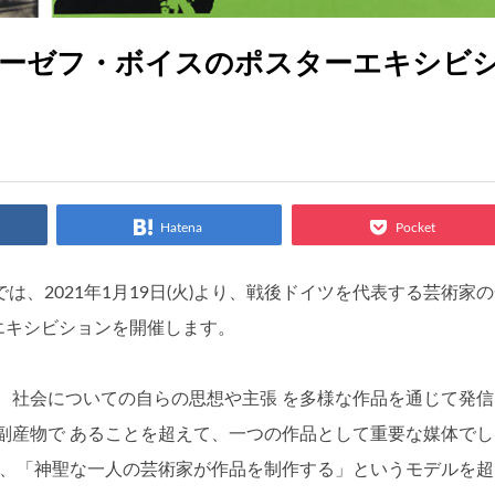
ヨーゼフ・ボイスのポスターエキシビ
Hatena
Pocket
SAI では、2021年1月19日(火)より、戦後ドイツを代表する芸術家
ターエキシビションを開催します。
、社会についての自らの思想や主張 を多様な作品を通じて発信
副産物で あることを超えて、一つの作品として重要な媒体でし
し、「神聖な一人の芸術家が作品を制作する」というモデルを超