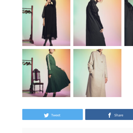
Tweet
Share