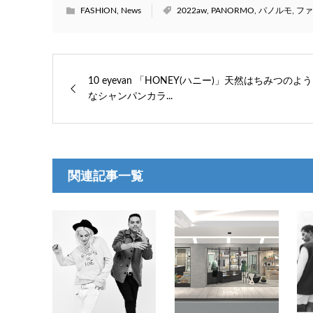
FASHION
,
News
2022aw
,
PANORMO
,
パノルモ
,
ファ
10 eyevan 「HONEY(ハニー)」天然はちみつのよう
なシャンパンカラ...
関連記事一覧