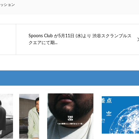
ッション
Spoons Club が5月11日 (水)より 渋谷スクランブルス
クエアにて期...