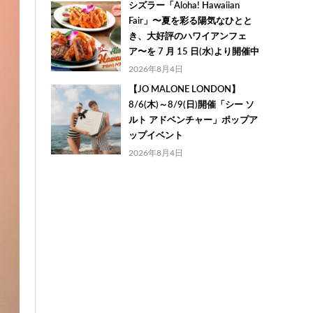
シズラー「Aloha! Hawaiian
Fair」〜夏を彩る陽気なひとと
き、大好評のハワイアンフェ
ア〜を 7 月 15 日(水)より開催中
2026年8月4日
【JO MALONE LONDON】
8/6(木)～8/9(日)開催「シー ソ
ルト アドベンチャー」ポップア
ップイベント
2026年8月4日