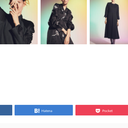
Hatena
Pocket