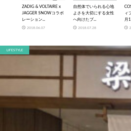
ZADIG & VOLTAIRE x
自然体でいられる心地
C
JAGGER SNOWコラボ
よさを大切にする女性
ィ
レーション...
へ向けたブ...
月1
2018.06.07
2018.07.28
LIFESTYLE