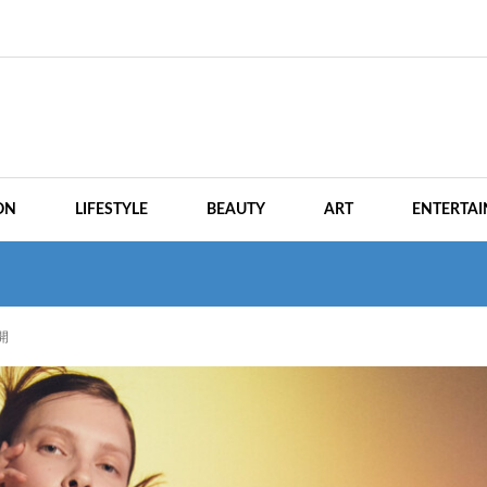
ON
LIFESTYLE
BEAUTY
ART
ENTERTA
開