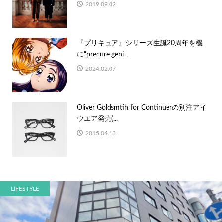
2019.09.02
『プリキュア』シリーズ生誕20周年を機
に“precure geni...
2024.02.07
Oliver Goldsmtih for Continuerの別注アイ
ウエア発売(...
2015.04.13
LIFESTYLE