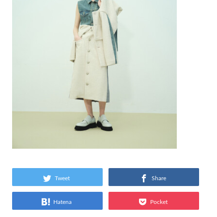
Tweet
Share
Hatena
Pocket