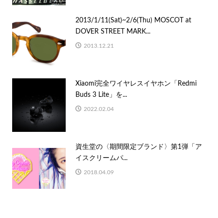
2013/1/11(Sat)~2/6(Thu) MOSCOT at
DOVER STREET MARK...
2013.12.21
Xiaomi完全ワイヤレスイヤホン「Redmi
Buds 3 Lite」を...
2022.02.04
資生堂の〈期間限定ブランド〉第1弾「ア
イスクリームパ...
2018.04.09