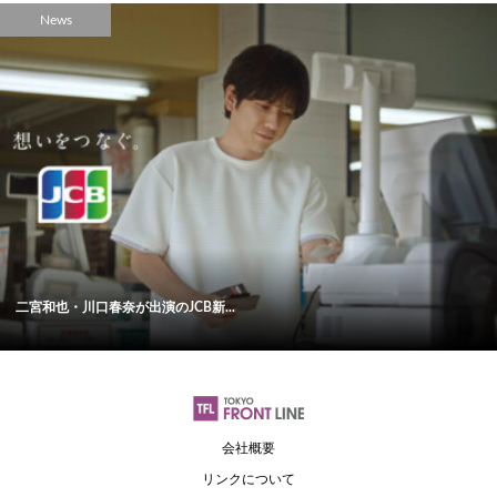
News
二宮和也・川口春奈が出演のJCB新...
会社概要
リンクについて