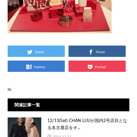
Tweet
Share
Hatena
Pocket
関連記事一覧
12/13(Sat) CHAN LUUが国内2号店目とな
る名古屋店をオ...
2014.12.11