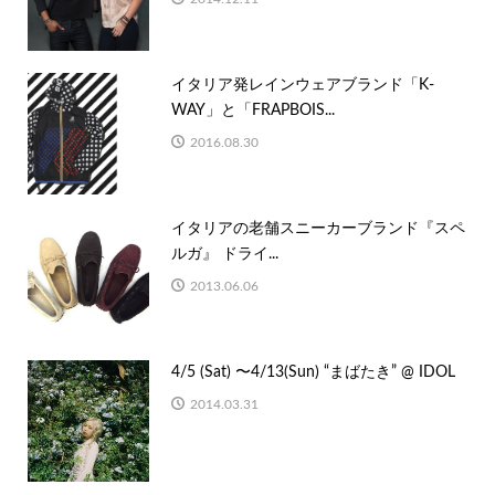
イタリア発レインウェアブランド「K-
WAY」と「FRAPBOIS...
2016.08.30
イタリアの老舗スニーカーブランド『スペ
ルガ』 ドライ...
2013.06.06
4/5 (Sat) 〜4/13(Sun) “まばたき” @ IDOL
2014.03.31