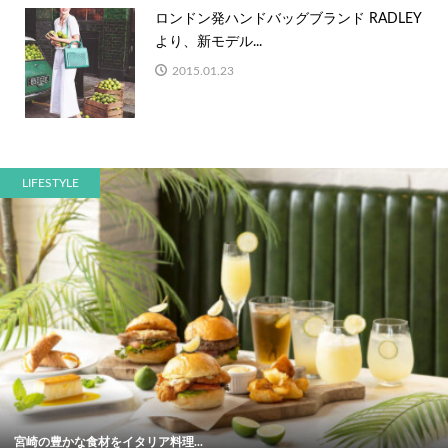
ロンドン発ハンドバッグブランド RADLEY
より、新モデル...
2015.01.23
LIFESTYLE
宮崎の豊かな食材をイタリア料理...