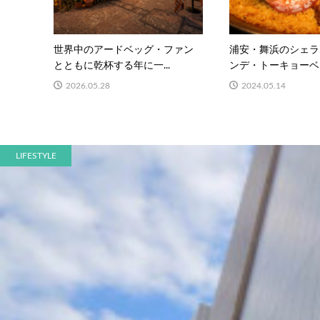
世界中のアードベッグ・ファン
浦安・舞浜のシェラ
とともに乾杯する年に一...
ンデ・トーキョーベイ
2026.05.28
2024.05.14
LIFESTYLE