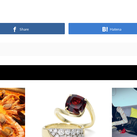
Share
Hatena