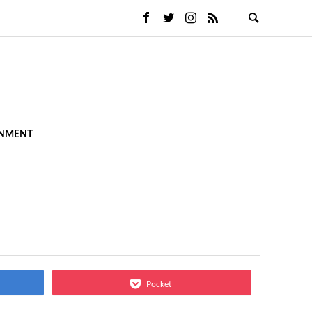
INMENT
Pocket