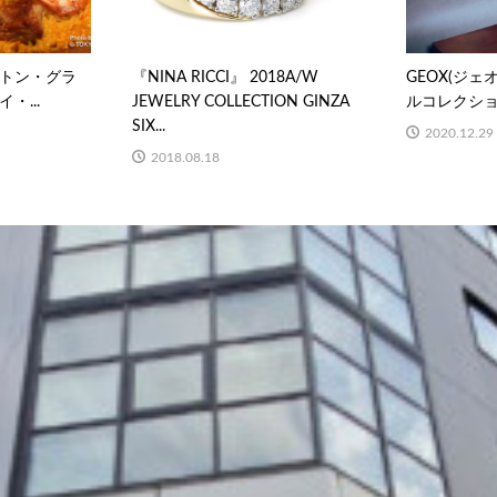
トン・グラ
『NINA RICCI』 2018A/W
GEOX(ジ
・...
JEWELRY COLLECTION GINZA
ルコレクシ
SIX...
2020.12.29
2018.08.18