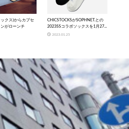
ェオックス)からカプセ
CHICSTOCKSがSOPHNET.との
ョンがローンチ
2023SSコラボソックスを1月27...
2023.01.25