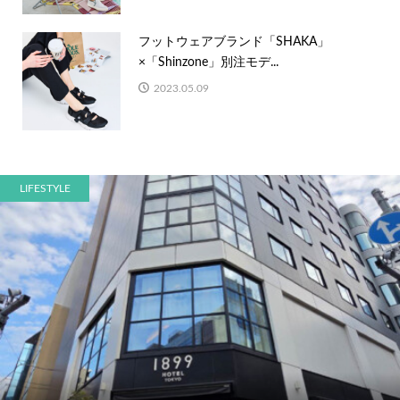
フットウェアブランド「SHAKA」
×「Shinzone」別注モデ...
2023.05.09
LIFESTYLE