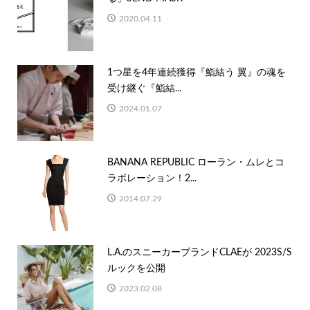
2020.04.11
1つ星を4年連続獲得『鮨結う 翼』の魂を
受け継ぐ『鮨結...
2024.01.07
BANANA REPUBLIC ローラン・ムレとコ
ラボレーション！2...
2014.07.29
L.A.のスニーカーブランドCLAEが 2023S/S
ルックを公開
2023.02.08