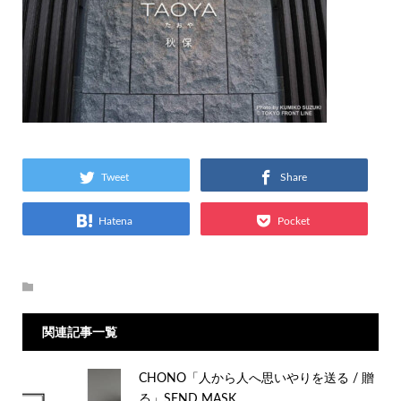
Tweet
Share
Hatena
Pocket
関連記事一覧
CHONO「人から人へ思いやりを送る / 贈
る」SEND MASK