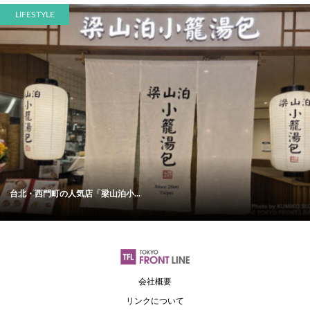
LIFESTYLE
台北・西門町の人気店「梁山泊小...
会社概要
リンクについて