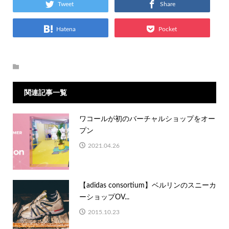
Tweet
Share
Hatena
Pocket
関連記事一覧
ワコールが初のバーチャルショップをオー
プン
2021.04.26
【adidas consortium】ベルリンのスニーカ
ーショップOV...
2015.10.23