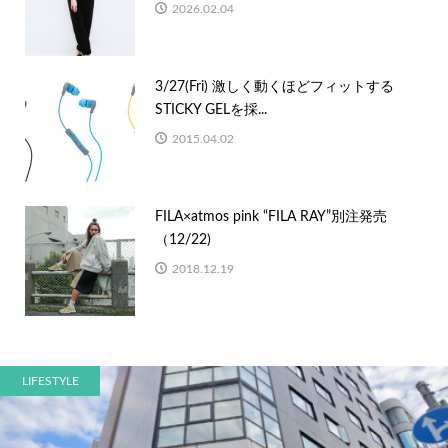
2026.02.04
3/27(Fri) 激しく動くほどフィットする
STICKY GELを採...
2015.04.02
FILA×atmos pink “FILA RAY”別注発売
（12/22)
2018.12.19
LIFESTYLE