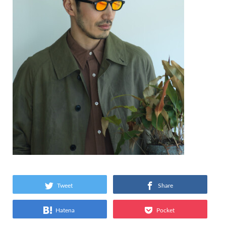
Tweet
Share
Hatena
Pocket