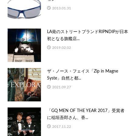
2013.01.31
LA発のストリートブランドRIPNDIPが日本
初となる旗艦店...
2019.02.02
ザ・ノース・フェイス「Zip in Magne
Syste」自然と都...
2021.09.27
「GQ MEN OF THE YEAR 2017」受賞者
に稲垣吾郎さん、香...
2017.11.22