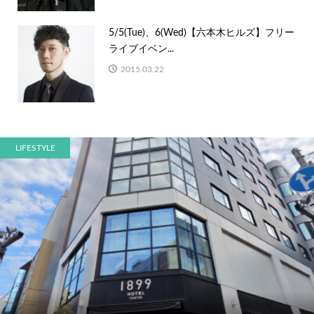
5/5(Tue)、6(Wed)【六本木ヒルズ】フリー
ライブイベン...
2015.03.22
LIFESTYLE