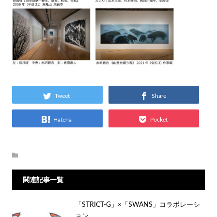
Tweet
Share
Hatena
Pocket
関連記事一覧
「STRICT-G」×「SWANS」コラボレーシ
ョン