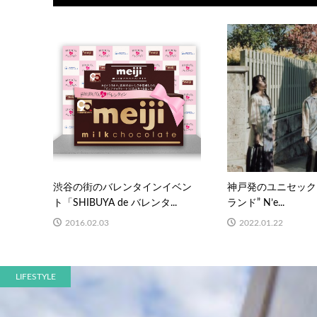
渋谷の街のバレンタインイベン
神戸発のユニセック
ト「SHIBUYA de バレンタ...
ランド” N’e...
2016.02.03
2022.01.22
LIFESTYLE