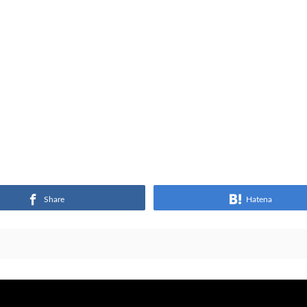
Share
Hatena