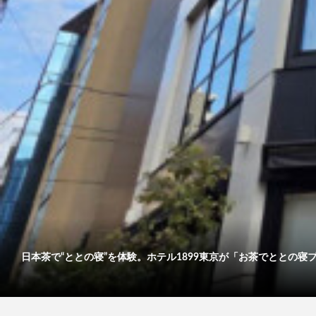
日本茶で“ととの寝”を体験。ホテル1899東京が「お茶でととの寝プ..