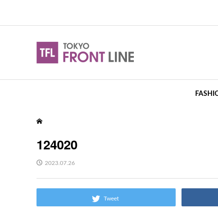
FASHI
124020
2023.07.26
Tweet