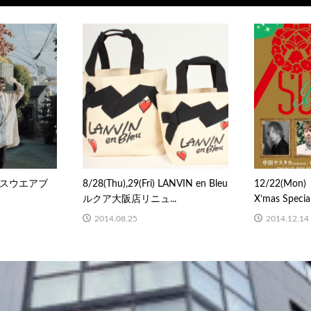
スウエアブ
8/28(Thu),29(Fri) LANVIN en Bleu
12/22(Mon)
ルクア大阪店リニュ...
X’mas Speci
2014.08.25
2014.12.14