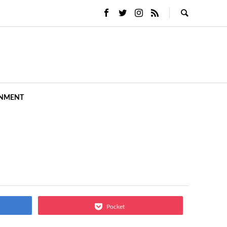
INMENT
Pocket