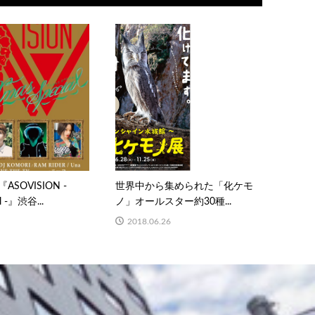
 『ASOVISION -
世界中から集められた「化ケモ
al -』渋谷...
ノ」オールスター約30種...
2018.06.26