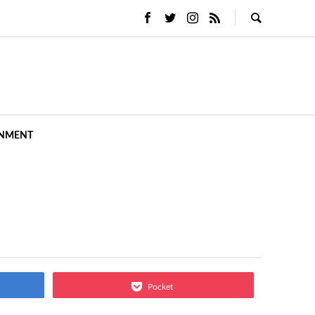
INMENT
Pocket