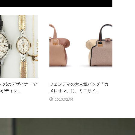
ミロック)のデザイナーで
フェンディの大人気バッグ「カ
ディレ...
メレオン」に、ミニサイ...
2013.02.04