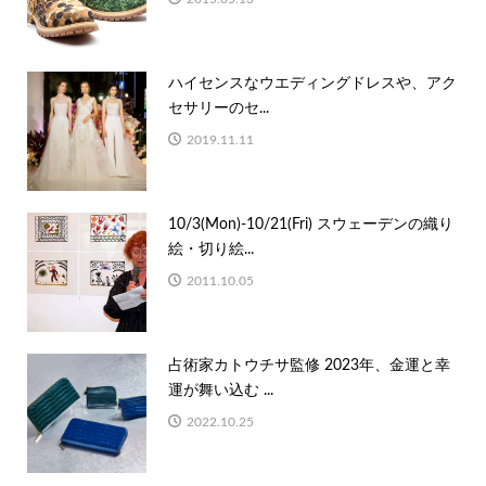
ハイセンスなウエディングドレスや、アク
セサリーのセ...
2019.11.11
10/3(Mon)-10/21(Fri) スウェーデンの織り
絵・切り絵...
2011.10.05
占術家カトウチサ監修 2023年、金運と幸
運が舞い込む ...
2022.10.25