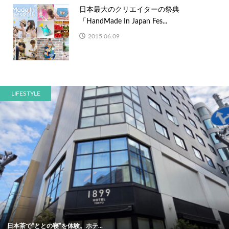
日本最大のクリエイターの祭典
「HandMade In Japan Fes...
2015.06.09
LIFESTYLE
日本茶で“ととの寝”を体験。ホテ...