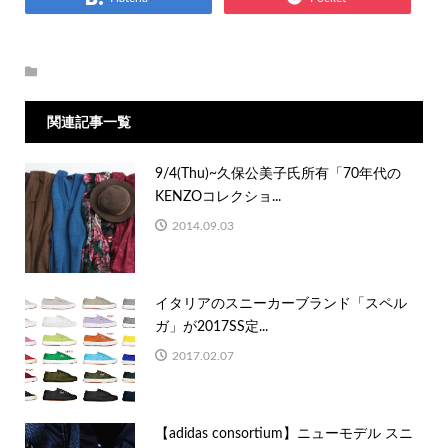
関連記事一覧
9/4(Thu)~久保公美子氏所有「70年代の
KENZOコレクショ...
2014.09.03
イタリアのスニーカーブランド「スペル
ガ」が2017SS定...
2017.02.07
【adidas consortium】ニューモデル スニ