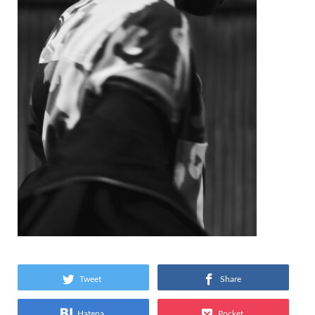
Tweet
Share
Hatena
Pocket