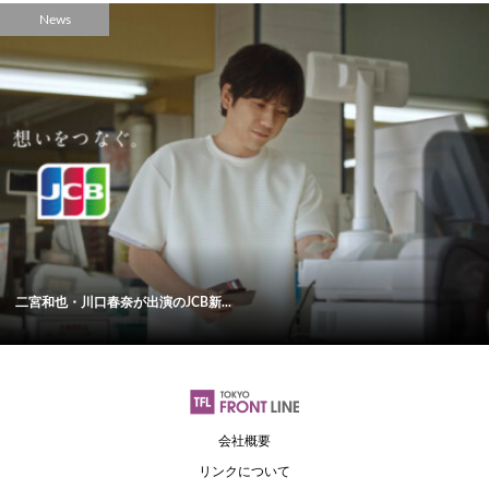
News
二宮和也・川口春奈が出演のJCB新...
会社概要
リンクについて