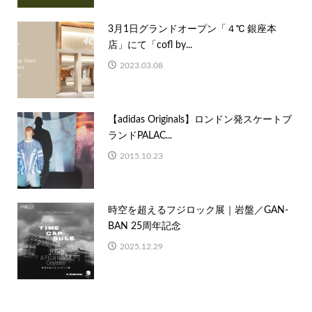
3月1日グランドオープン「４℃ 銀座本
店」にて「cofl by...
2023.03.08
【adidas Originals】ロンドン発スケートブ
ランドPALAC...
2015.10.23
時空を超えるフジロック展｜岩盤／GAN-
BAN 25周年記念
2025.12.29