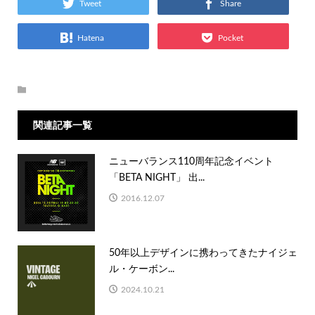
Tweet
Share
Hatena
Pocket
関連記事一覧
ニューバランス110周年記念イベント
「BETA NIGHT」 出...
2016.12.07
50年以上デザインに携わってきたナイジェ
ル・ケーボン...
2024.10.21