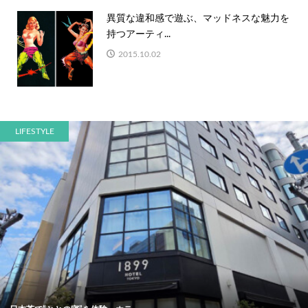
異質な違和感で遊ぶ、マッドネスな魅力を
持つアーティ...
2015.10.02
LIFESTYLE