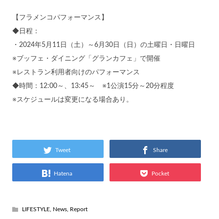
【フラメンコパフォーマンス】
◆日程：
・2024年5月11日（土）～6月30日（日）の土曜日・日曜日
※ブッフェ・ダイニング「グランカフェ」で開催
※レストラン利用者向けのパフォーマンス
◆時間：12:00～、13:45～ ※1公演15分～20分程度
※スケジュールは変更になる場合あり。
Tweet
Share
Hatena
Pocket
LIFESTYLE
,
News
,
Report