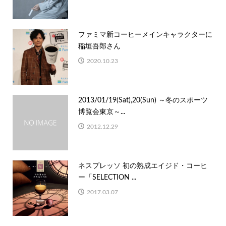
ファミマ新コーヒーメインキャラクターに
稲垣吾郎さん
2020.10.23
2013/01/19(Sat),20(Sun) ～冬のスポーツ
博覧会東京～...
2012.12.29
ネスプレッソ 初の熟成エイジド・コーヒ
ー「SELECTION ...
2017.03.07