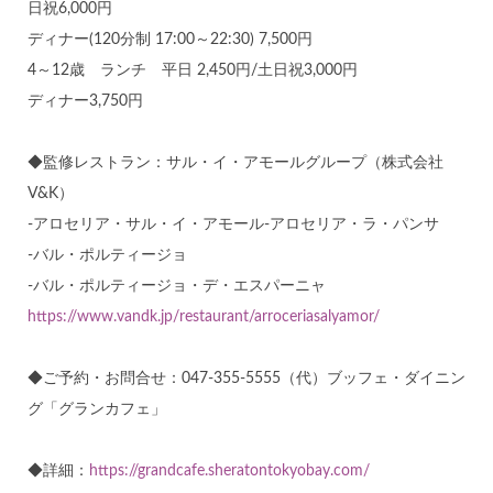
日祝6,000円
ディナー(120分制 17:00～22:30) 7,500円
4～12歳 ランチ 平日 2,450円/土日祝3,000円
ディナー3,750円
◆監修レストラン：サル・イ・アモールグループ（株式会社
V&K）
-アロセリア・サル・イ・アモール-アロセリア・ラ・パンサ
-バル・ポルティージョ
-バル・ポルティージョ・デ・エスパーニャ
https://www.vandk.jp/restaurant/arroceriasalyamor/
◆ご予約・お問合せ：047-355-5555（代）ブッフェ・ダイニン
グ「グランカフェ」
◆詳細：
https://grandcafe.sheratontokyobay.com/