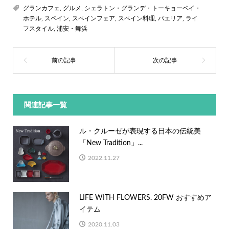
グランカフェ
,
グルメ
,
シェラトン・グランデ・トーキョーベイ・
ホテル
,
スペイン
,
スペインフェア
,
スペイン料理
,
パエリア
,
ライ
フスタイル
,
浦安・舞浜
関連記事一覧
ル・クルーゼが表現する日本の伝統美
「New Tradition」...
2022.11.27
LIFE WITH FLOWERS. 20FW おすすめア
イテム
2020.11.03