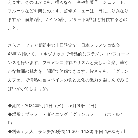
えます。そのほかにも、様々なケーキや和菓子、ジェラート、
フルーツなどを楽しめます。監修メニューは、日により異なり
ますが、前菜7品、メイン5品、デザート3品ほど提供するとの
こと。
さらに、フェア期間中の土日限定で、日本フラメンコ協会
ANIFを招いて、エキゾチックで情熱的なフラメンコパフォーマ
ンスを行います。フラメンコ特有のリズムと美しい音楽、華や
かな舞踊の魅力を、間近で体感できます。皆さんも、「グラン
カフェ」で情熱の国スペインの食と文化の魅力を楽しんでみて
はいかがでしょうか。
◆期間：2024年5月1日（水）～6月30日（日）
◆場所：ブッフェ・ダイニング「グランカフェ」（ホテル１
F）
◆料金：大人 ランチ(90分制11:30～14:30) 平日 4,900円 /土