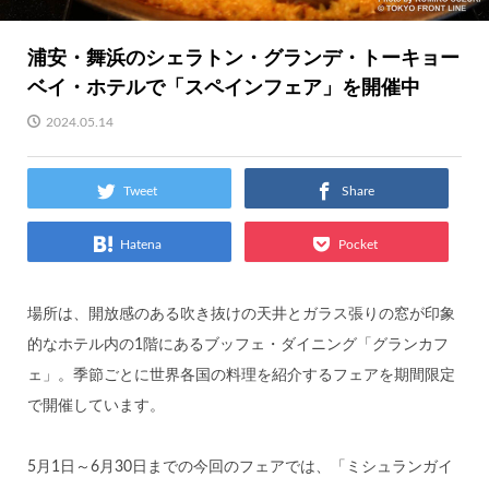
浦安・舞浜のシェラトン・グランデ・トーキョー
ベイ・ホテルで「スペインフェア」を開催中
2024.05.14
Tweet
Share
Hatena
Pocket
場所は、開放感のある吹き抜けの天井とガラス張りの窓が印象
的なホテル内の1階にあるブッフェ・ダイニング「グランカフ
ェ」。季節ごとに世界各国の料理を紹介するフェアを期間限定
で開催しています。
5月1日～6月30日までの今回のフェアでは、「ミシュランガイ