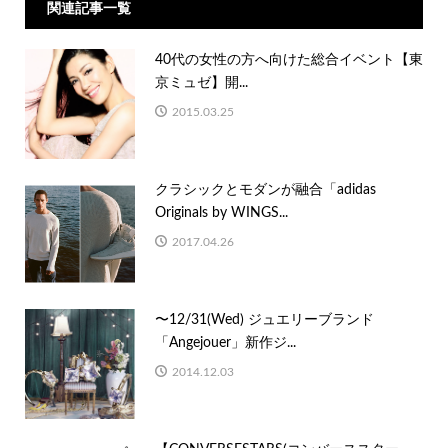
関連記事一覧
40代の女性の方へ向けた総合イベント【東
京ミュゼ】開...
2015.03.25
クラシックとモダンが融合「adidas
Originals by WINGS...
2017.04.26
〜12/31(Wed) ジュエリーブランド
「Angejouer」新作ジ...
2014.12.03