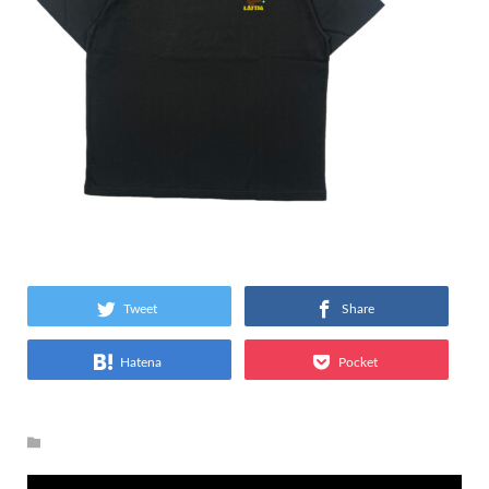
Tweet
Share
Hatena
Pocket