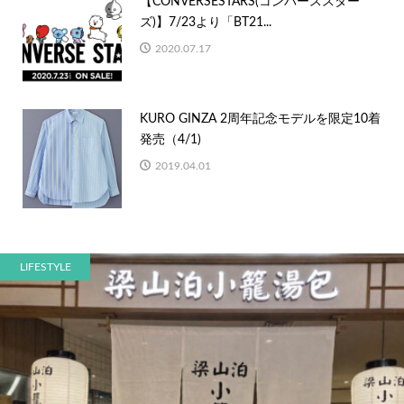
【CONVERSESTARS(コンバーススター
ズ)】7/23より「BT21...
2020.07.17
KURO GINZA 2周年記念モデルを限定10着
発売（4/1)
2019.04.01
LIFESTYLE