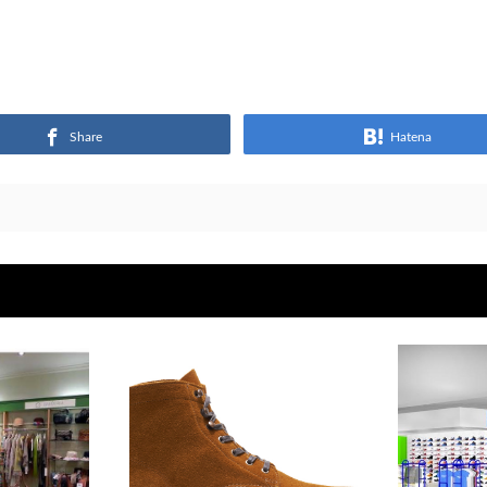
Share
Hatena