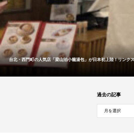
台北・西門町の人気店「梁山泊小籠湯包」が日本初上陸！リンクス..
過去の記事