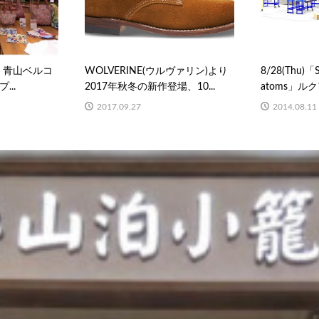
カナ 青山ベルコ
WOLVERINE(ウルヴァリン)より
8/28(Thu)「S
..
2017年秋冬の新作登場、10...
atoms」ル
2017.09.27
2014.08.11