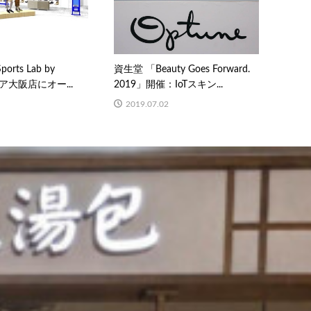
ports Lab by
資生堂 「Beauty Goes Forward.
クア大阪店にオー...
2019」開催：IoTスキン...
2019.07.02