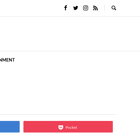
INMENT
Pocket