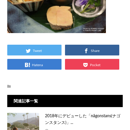
Tweet
Share
Hatena
Pocket
関連記事一覧
2018年にデビューした「någonstans(ナゴ
ンスタンス)」...