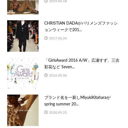
2019.04.18
CHRISTIAN DADAがパリメンズファッシ
ョンウィークで201...
2017.06.24
「GirlsAward 2016 A/W」広瀬すず、三吉
彩花など Seven...
2016.09.06
ブランド名を一新しMiyukiKitaharaが
spring summer 20...
2020.09.25