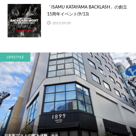
「ISAMU KATAYAMA BACKLASH」の創立
15周年イベント(9/13)
2013.09.09
LIFESTYLE
日本茶で“ととの寝”を体験。ホテ...