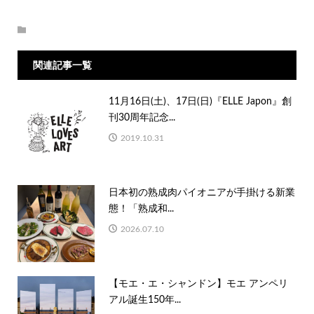
関連記事一覧
11月16日(土)、17日(日)『ELLE Japon』創
刊30周年記念...
2019.10.31
日本初の熟成肉パイオニアが手掛ける新業
態！「熟成和...
2026.07.10
【モエ・エ・シャンドン】モエ アンペリ
アル誕生150年...