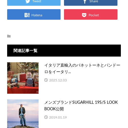
Tweet
Share
Hatena
Pocket
関連記事一覧
イタリア直輸入のパネットーネとパンドー
ロをイータリ...
2025.12.03
メンズブランドSUGARHILL 19S/S LOOK
BOOK公開
2019.01.19