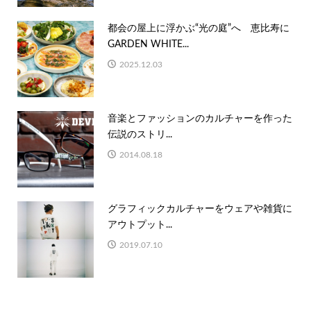
都会の屋上に浮かぶ“光の庭”へ 恵比寿に
GARDEN WHITE...
2025.12.03
音楽とファッションのカルチャーを作った
伝説のストリ...
2014.08.18
グラフィックカルチャーをウェアや雑貨に
アウトプット...
2019.07.10