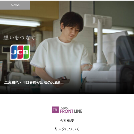
News
二宮和也・川口春奈が出演のJCB新...
会社概要
リンクについて